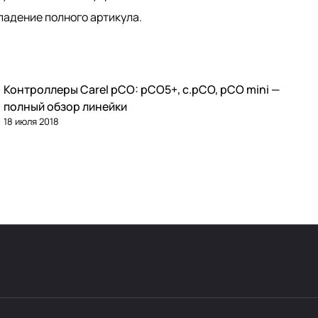
падение полного артикула.
Контроллеры Carel pCO: pCO5+, c.pCO, pCO mini —
Автоматика и контроллеры
полный обзор линейки
18 июля 2018