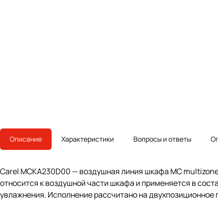
Описание
Характеристики
Вопросы и ответы
О
Carel MCKA230D00 — воздушная линия шкафа MC multizone 
относится к воздушной части шкафа и применяется в сост
увлажнения. Исполнение рассчитано на двухпозиционное 