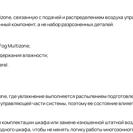
zone, связанную с подачей и распределением воздуха упр
нный компонент, а не набор разрозненных деталей.
og Multizone;
ддержания влажности;
rel.
one, где увлажнение выполняется распылением подготовле
 управляющей части системы, поэтому ее состояние влияет
и комплектации шкафа или замене изношенной штатной во
дного шкафа, чтобы не менять логику работы многозонног