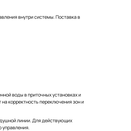
авления внутри системы. Поставка в
нной воды в приточных установках и
 на корректность переключения зон и
здушной линии. Для действующих
о управления.