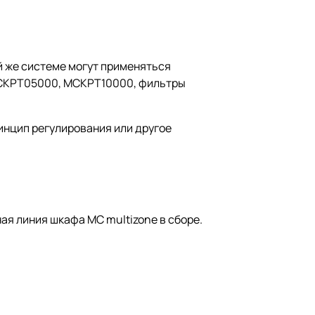
й же системе могут применяться
CKPT05000, MCKPT10000, фильтры
инцип регулирования или другое
ая линия шкафа MC multizone в сборе.