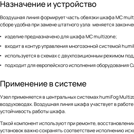
Назначение и устройство
Воздушная линия формирует часть обвязки шкафа MC multi
сборе удобна при замене штатного узла: меняется законче
изделие предназначено для шкафа MC multizone;
входит в контур управления многозонной системой humiF
используется в схемах с двухпозиционным режимом по
подходит для европейского исполнения оборудования Ca
Применение в системе
Узел применяется в центральных системах humiFog Multiz
воздуховодах. Воздушная линия шкафа участвует в работе
устойчивость работы шкафа.
Такой компонент используют при ремонте, восстановлени
установок важно сохранять соответствие исполнению исхо