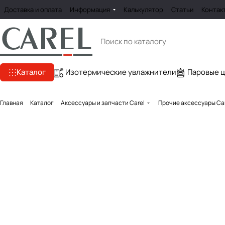
Доставка и оплата
Информация
Калькулятор
Статьи
Контак
Каталог
Изотермические увлажнители
Паровые 
Главная
Каталог
Аксессуары и запчасти Carel
Прочие аксессуары Ca