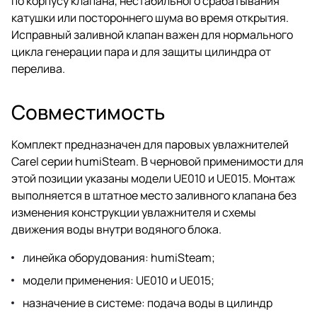
по корпусу клапана, нестабильного срабатывания
катушки или постороннего шума во время открытия.
Исправный заливной клапан важен для нормального
цикла генерации пара и для защиты цилиндра от
перелива.
Совместимость
Комплект предназначен для паровых увлажнителей
Carel серии humiSteam. В черновой применимости для
этой позиции указаны модели UE010 и UE015. Монтаж
выполняется в штатное место заливного клапана без
изменения конструкции увлажнителя и схемы
движения воды внутри водяного блока.
линейка оборудования: humiSteam;
модели применения: UE010 и UE015;
назначение в системе: подача воды в цилиндр