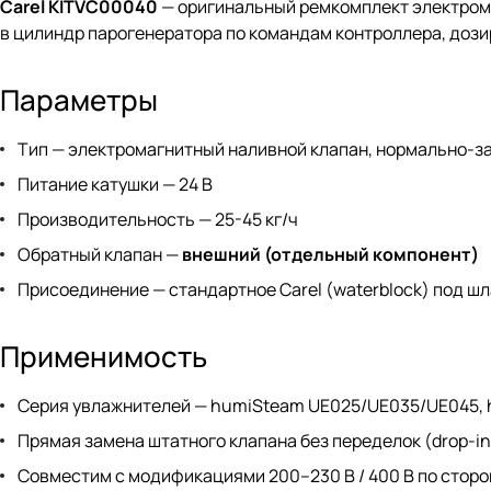
Carel KITVC00040
— оригинальный ремкомплект электромаг
в цилиндр парогенератора по командам контроллера, дози
Параметры
Тип — электромагнитный наливной клапан, нормально-з
Питание катушки — 24 В
Производительность — 25-45 кг/ч
Обратный клапан —
внешний (отдельный компонент)
Присоединение — стандартное Carel (waterblock) под ш
Применимость
Серия увлажнителей — humiSteam UE025/UE035/UE045,
Прямая замена штатного клапана без переделок (drop-in
Совместим с модификациями 200–230 В / 400 В по сторо