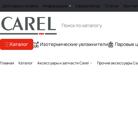
Доставка и оплата
Информация
Калькулятор
Статьи
Контак
Каталог
Изотермические увлажнители
Паровые 
Главная
Каталог
Аксессуары и запчасти Carel
Прочие аксессуары Ca