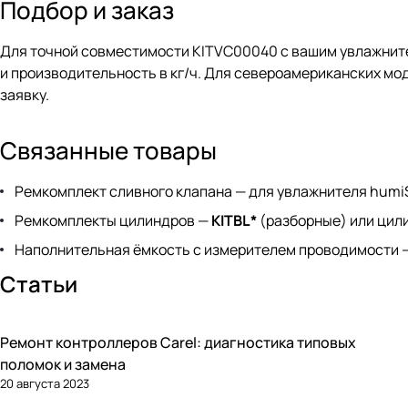
Подбор и заказ
Для точной совместимости KITVC00040 с вашим увлажнител
и производительность в кг/ч. Для североамериканских мод
заявку
.
Связанные товары
Ремкомплект сливного клапана — для увлажнителя hum
Ремкомплекты цилиндров —
KITBL*
(разборные) или цили
Наполнительная ёмкость с измерителем проводимости 
Статьи
Ремонт контроллеров Carel: диагностика типовых
Автоматика и контроллеры
поломок и замена
20 августа 2023