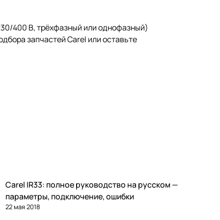
230/400 В, трёхфазный или однофазный)
одбора запчастей Carel
или
оставьте
Carel IR33: полное руководство на русском —
Автоматика и контроллеры
параметры, подключение, ошибки
22 мая 2018