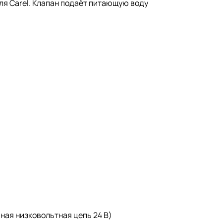
ля Carel. Клапан подаёт питающую воду
ная низковольтная цепь 24 В)