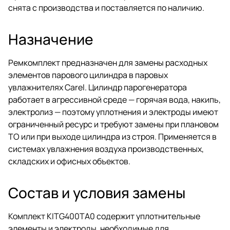
снята с производства и поставляется по наличию.
Назначение
Ремкомплект предназначен для замены расходных
элементов парового цилиндра в паровых
увлажнителях Carel. Цилиндр парогенератора
работает в агрессивной среде — горячая вода, накипь,
электролиз — поэтому уплотнения и электроды имеют
ограниченный ресурс и требуют замены при плановом
ТО или при выходе цилиндра из строя. Применяется в
системах увлажнения воздуха производственных,
складских и офисных объектов.
Состав и условия замены
Комплект KITG400TA0 содержит уплотнительные
элементы и электроды, необходимые для