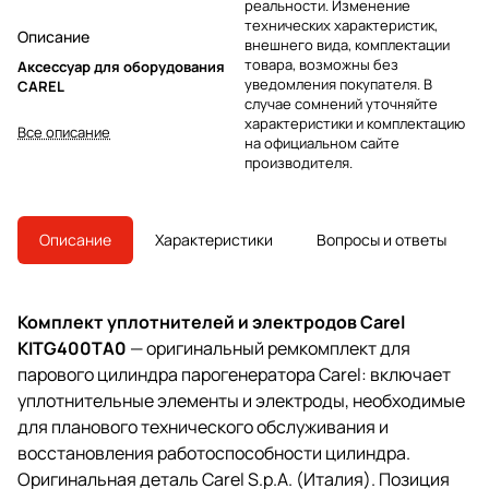
реальности. Изменение
технических характеристик,
Описание
внешнего вида, комплектации
товара, возможны без
Аксессуар для оборудования
уведомления покупателя. В
CAREL
случае сомнений уточняйте
характеристики и комплектацию
Все описание
на официальном сайте
производителя.
Описание
Характеристики
Вопросы и ответы
Комплект уплотнителей и электродов Carel
KITG400TA0
— оригинальный ремкомплект для
парового цилиндра парогенератора Carel: включает
уплотнительные элементы и электроды, необходимые
для планового технического обслуживания и
восстановления работоспособности цилиндра.
Оригинальная деталь Carel S.p.A. (Италия). Позиция