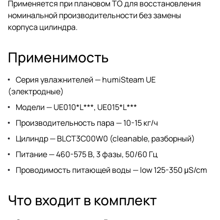
Применяется при плановом ТО для восстановления
номинальной производительности без замены
корпуса цилиндра.
Применимость
Серия увлажнителей — humiSteam UE
(электродные)
Модели — UE010*L***, UE015*L***
Производительность пара — 10-15 кг/ч
Цилиндр — BLCT3C00W0 (cleanable, разборный)
Питание — 460-575 В, 3 фазы, 50/60 Гц
Проводимость питающей воды — low 125-350 μS/cm
Что входит в комплект