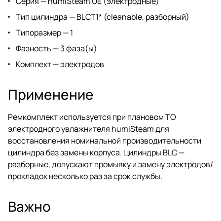
Серия — humiSteam UE (электродные)
Тип цилиндра — BLCT1* (cleanable, разборный)
Типоразмер — 1
Фазность — 3 фаза(ы)
Комплект — электродов
Применение
Ремкомплект используется при плановом ТО
электродного увлажнителя humiSteam для
восстановления номинальной производительности
цилиндра без замены корпуса. Цилиндры BLC —
разборные, допускают промывку и замену электродов/
прокладок несколько раз за срок службы.
Важно