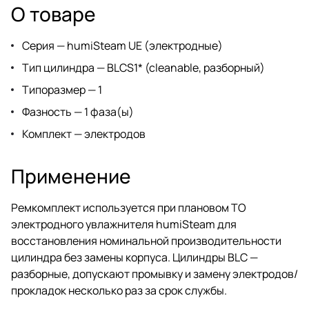
О товаре
Серия — humiSteam UE (электродные)
Тип цилиндра — BLCS1* (cleanable, разборный)
Типоразмер — 1
Фазность — 1 фаза(ы)
Комплект — электродов
Применение
Ремкомплект используется при плановом ТО
электродного увлажнителя humiSteam для
восстановления номинальной производительности
цилиндра без замены корпуса. Цилиндры BLC —
разборные, допускают промывку и замену электродов/
прокладок несколько раз за срок службы.