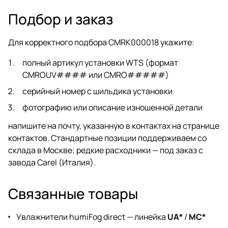
Подбор и заказ
Для корректного подбора CMRK000018 укажите:
полный артикул установки WTS (формат
CMROUV#### или CMRO#####)
серийный номер с шильдика установки
фотографию или описание изношенной детали
напишите на почту, указанную в
контактах
на
странице
контактов
. Стандартные позиции поддерживаем со
склада в Москве; редкие расходники — под заказ с
завода Carel (Италия).
Связанные товары
Увлажнители humiFog direct — линейка
UA*
/
MC*