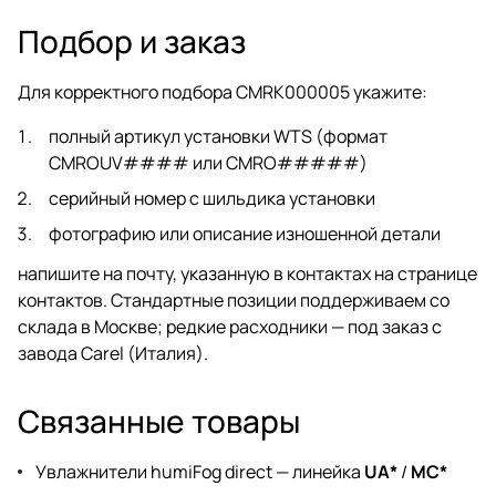
Подбор и заказ
Для корректного подбора CMRK000005 укажите:
полный артикул установки WTS (формат
CMROUV#### или CMRO#####)
серийный номер с шильдика установки
фотографию или описание изношенной детали
напишите на почту, указанную в
контактах
на
странице
контактов
. Стандартные позиции поддерживаем со
склада в Москве; редкие расходники — под заказ с
завода Carel (Италия).
Связанные товары
Увлажнители humiFog direct — линейка
UA*
/
MC*