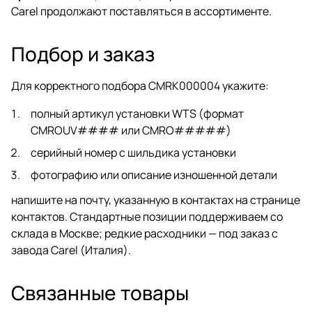
Carel продолжают поставляться в ассортименте.
Подбор и заказ
Для корректного подбора CMRK000004 укажите:
полный артикул установки WTS (формат
CMROUV#### или CMRO#####)
серийный номер с шильдика установки
фотографию или описание изношенной детали
напишите на почту, указанную в
контактах
на
странице
контактов
. Стандартные позиции поддерживаем со
склада в Москве; редкие расходники — под заказ с
завода Carel (Италия).
Связанные товары