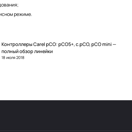
дования;
висном режиме.
Контроллеры Carel pCO: pCO5+, c.pCO, pCO mini —
Автоматика и контроллеры
полный обзор линейки
18 июля 2018