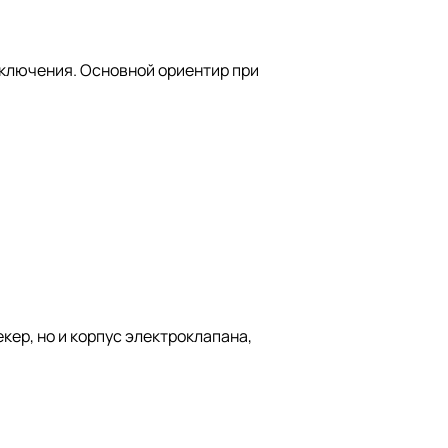
ключения. Основной ориентир при
кер, но и корпус электроклапана,