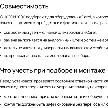
Совместимость
CHKCON2000 подбирают для оборудования Carel, в которо
замене — артикул старой детали и фактическая форма раз
совместимый узел — сливной электроклапан Carel;
замена выполняется на аналогичный штекер с тем же ар
деталь не является универсальным комплектом стабили
не предназначена для замены клапана в сборе.
Что учесть при подборе и монтаже
Перед установкой проверяют состояние ответной части кла
замена одного соединителя не устранит причину неисправ
монтаж выполняют при отключённом питании оборудова
контакты должны быть зафиксированы без перекоса и л