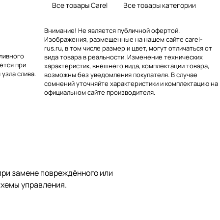
Все товары Carel
Все товары категории
Внимание! Не является публичной офертой.
Изображения, размещенные на нашем сайте carel-
rus.ru, в том числе размер и цвет, могут отличаться от
ливного
вида товара в реальности. Изменение технических
ется при
характеристик, внешнего вида, комплектации товара,
узла слива.
возможны без уведомления покупателя. В случае
сомнений уточняйте характеристики и комплектацию на
официальном сайте производителя.
при замене повреждённого или
схемы управления.