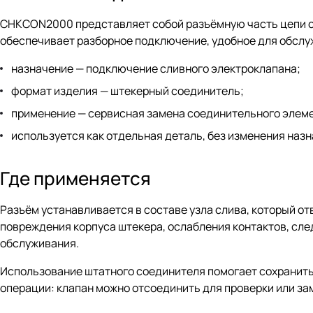
CHKCON2000 представляет собой разъёмную часть цепи сл
обеспечивает разборное подключение, удобное для обслуж
назначение — подключение сливного электроклапана;
формат изделия — штекерный соединитель;
применение — сервисная замена соединительного элеме
используется как отдельная деталь, без изменения назн
Где применяется
Разъём устанавливается в составе узла слива, который от
повреждения корпуса штекера, ослабления контактов, сл
обслуживания.
Использование штатного соединителя помогает сохранит
операции: клапан можно отсоединить для проверки или за