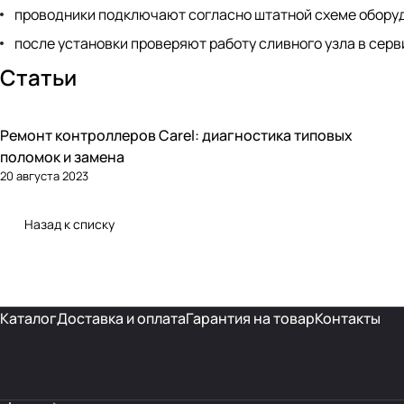
проводники подключают согласно штатной схеме обору
после установки проверяют работу сливного узла в сер
Статьи
Ремонт контроллеров Carel: диагностика типовых
Автоматика и контроллеры
поломок и замена
20 августа 2023
Назад к списку
Каталог
Доставка и оплата
Гарантия на товар
Контакты