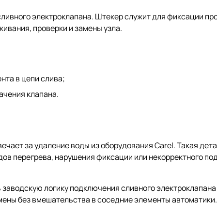
ивного электроклапана. Штекер служит для фиксации про
ивания, проверки и замены узла.
нта в цепи слива;
ачения клапана.
вечает за удаление воды из оборудования Carel. Такая дет
едов перегрева, нарушения фиксации или некорректного п
ь заводскую логику подключения сливного электроклапан
мены без вмешательства в соседние элементы автоматики.