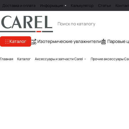
Доставка и оплата
Информация
Калькулятор
Статьи
Контак
Каталог
Изотермические увлажнители
Паровые 
Главная
Каталог
Аксессуары и запчасти Carel
Прочие аксессуары Ca