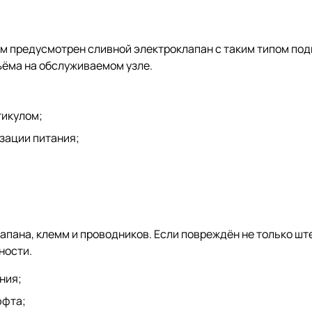
м предусмотрен сливной электроклапан с таким типом под
ъёма на обслуживаемом узле.
тикулом;
зации питания;
пана, клемм и проводников. Если повреждён не только ште
ности.
ния;
юфта;