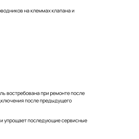
водников на клеммах клапана и
аль востребована при ремонте после
одключения после предыдущего
а и упрощает последующие сервисные