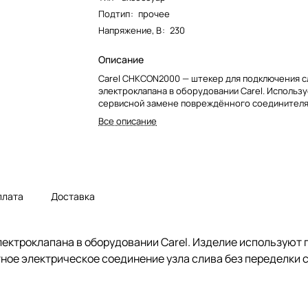
Подтип
:
прочее
Напряжение, В
:
230
Описание
Carel CHKCON2000 — штекер для подключения с
электроклапана в оборудовании Carel. Использу
сервисной замене повреждённого соединителя 
Все описание
плата
Доставка
ектроклапана в оборудовании Carel. Изделие используют 
ное электрическое соединение узла слива без переделки 