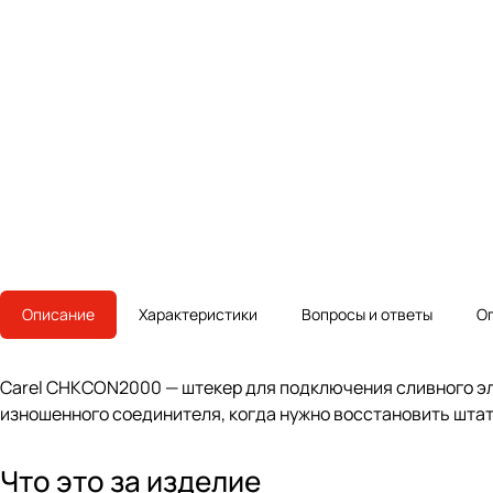
Описание
Характеристики
Вопросы и ответы
О
Carel CHKCON2000 — штекер для подключения сливного эл
изношенного соединителя, когда нужно восстановить штат
Что это за изделие