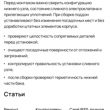
Перед монтажом важно сверить конфигурацию
нижнего узла, состояние сливного электроклапана и
прилегающих уплотнений. При сборке поддон
устанавливают без изменения посадочных мест и без
доработки штатных элементов корпуса.
проверяют целостность сопрягаемых деталей
перед установкой;
очищают посадочные поверхности от отложений и
загрязнений;
контролируют правильность установки сливного
узла;
после сборки проверяют герметичность нижней
части бака.
Статьи
Ремонт
Автоматика и
Контроллеры
Автоматика и
Carel IR33: полное
Автоматика и