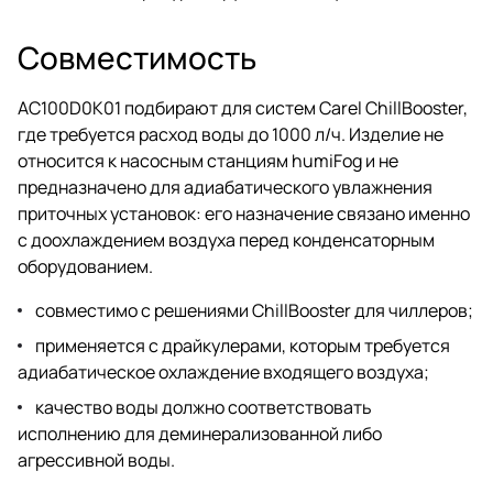
Совместимость
AC100D0K01 подбирают для систем Carel ChillBooster,
где требуется расход воды до 1000 л/ч. Изделие не
относится к насосным станциям humiFog и не
предназначено для адиабатического увлажнения
приточных установок: его назначение связано именно
с доохлаждением воздуха перед конденсаторным
оборудованием.
совместимо с решениями ChillBooster для чиллеров;
применяется с драйкулерами, которым требуется
адиабатическое охлаждение входящего воздуха;
качество воды должно соответствовать
исполнению для деминерализованной либо
агрессивной воды.