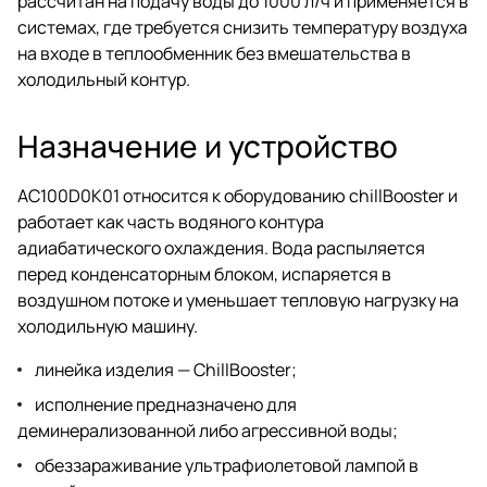
рассчитан на подачу воды до 1000 л/ч и применяется в
системах, где требуется снизить температуру воздуха
на входе в теплообменник без вмешательства в
холодильный контур.
Назначение и устройство
AC100D0K01 относится к оборудованию chillBooster и
работает как часть водяного контура
адиабатического охлаждения. Вода распыляется
перед конденсаторным блоком, испаряется в
воздушном потоке и уменьшает тепловую нагрузку на
холодильную машину.
линейка изделия — ChillBooster;
исполнение предназначено для
деминерализованной либо агрессивной воды;
обеззараживание ультрафиолетовой лампой в