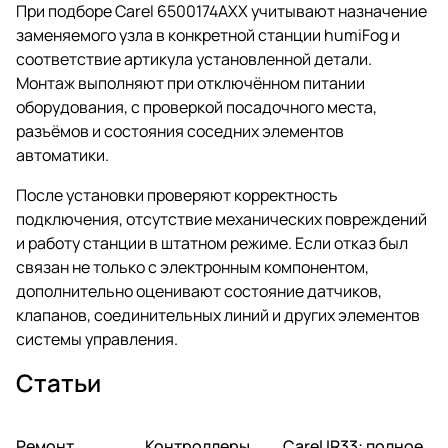
При подборе Carel 6500174AXX учитывают назначение
заменяемого узла в конкретной станции humiFog и
соответствие артикула установленной детали.
Монтаж выполняют при отключённом питании
оборудования, с проверкой посадочного места,
разъёмов и состояния соседних элементов
автоматики.
После установки проверяют корректность
подключения, отсутствие механических повреждений
и работу станции в штатном режиме. Если отказ был
связан не только с электронным компонентом,
дополнительно оценивают состояние датчиков,
клапанов, соединительных линий и других элементов
системы управления.
Статьи
Ремонт
Автоматика и
Контроллеры
Автоматика и
Carel IR33: полное
Автоматика и