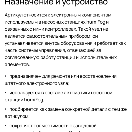
Назначение и устройство
Артикул относится к электронным компонентам,
используемым в насосных станциях humiFog и
связанных с ними контроллерах. Такой узел не
является самостоятельным прибором: он
устанавливается внутрь оборудования и работает как
часть системы управления, отвечающей за
согласованную работу станции и исполнительных
элементов.
предназначен для ремонта или восстановления
штатного электронного узла;
используется в составе автоматики насосной
станции humiFog;
подбирается как замена конкретной детали с тем же
артикулом;
сохраняет совместимость с заводской