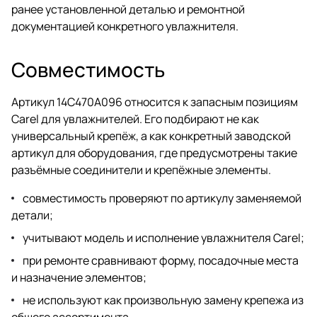
ранее установленной деталью и ремонтной
документацией конкретного увлажнителя.
Совместимость
Артикул 14C470A096 относится к запасным позициям
Carel для увлажнителей. Его подбирают не как
универсальный крепёж, а как конкретный заводской
артикул для оборудования, где предусмотрены такие
разъёмные соединители и крепёжные элементы.
совместимость проверяют по артикулу заменяемой
детали;
учитывают модель и исполнение увлажнителя Carel;
при ремонте сравнивают форму, посадочные места
и назначение элементов;
не используют как произвольную замену крепежа из
общего ассортимента.