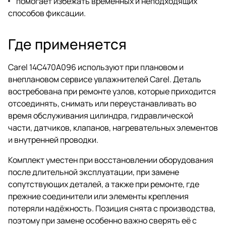
помогает избежать временных и неподходящих
способов фиксации.
Где применяется
Carel 14C470A096 используют при плановом и
внеплановом сервисе увлажнителей Carel. Деталь
востребована при ремонте узлов, которые приходится
отсоединять, снимать или переустанавливать во
время обслуживания цилиндра, гидравлической
части, датчиков, клапанов, нагревательных элементов
и внутренней проводки.
Комплект уместен при восстановлении оборудования
после длительной эксплуатации, при замене
сопутствующих деталей, а также при ремонте, где
прежние соединители или элементы крепления
потеряли надёжность. Позиция снята с производства,
поэтому при замене особенно важно сверять её с