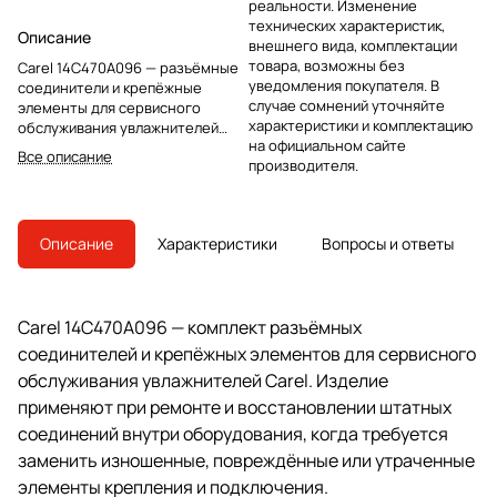
реальности. Изменение
технических характеристик,
Описание
внешнего вида, комплектации
товара, возможны без
Carel 14C470A096 — разъёмные
уведомления покупателя. В
соединители и крепёжные
случае сомнений уточняйте
элементы для сервисного
характеристики и комплектацию
обслуживания увлажнителей
на официальном сайте
Carel. Применяются при
Все описание
производителя.
ремонте и восстановлении
штатных соединений.
Описание
Характеристики
Вопросы и ответы
Carel 14C470A096 — комплект разъёмных
соединителей и крепёжных элементов для сервисного
обслуживания увлажнителей Carel. Изделие
применяют при ремонте и восстановлении штатных
соединений внутри оборудования, когда требуется
заменить изношенные, повреждённые или утраченные
элементы крепления и подключения.