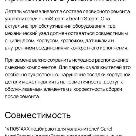
Деталь устанавливают в составе сервисного ремонта
увлажнителей humiSteam и heaterSteam. Она
актуальна при обслуживании оборудования, где
механический узел должен оставаться совместимым
с цилиндром, корпусом, крепежом, датчиками и
внутренними соединениями конкретного исполнения.
При замене важно сохранить исходное расположение
смежных компонентов. Для паровых увлажнителей это
особенно существенно: нарушение посадки корпусной
детали может повлиять на герметичность, доступ к
обслуживаемым элементам и корректность сборки
после ремонта.
Совместимость
1411051AXX подбирают для увлажнителей Carel
humiSteam и heaterSteam, когда требуется именно