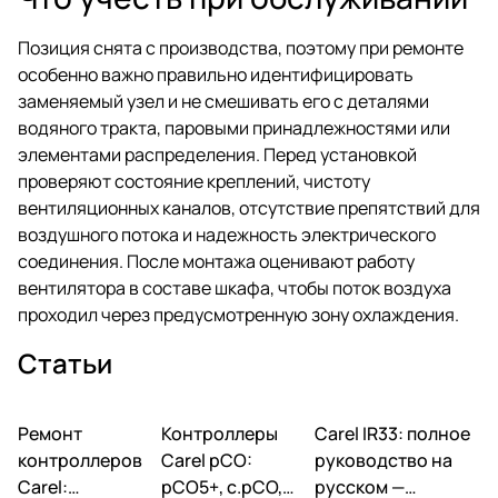
Позиция снята с производства, поэтому при ремонте
особенно важно правильно идентифицировать
заменяемый узел и не смешивать его с деталями
водяного тракта, паровыми принадлежностями или
элементами распределения. Перед установкой
проверяют состояние креплений, чистоту
вентиляционных каналов, отсутствие препятствий для
воздушного потока и надежность электрического
соединения. После монтажа оценивают работу
вентилятора в составе шкафа, чтобы поток воздуха
проходил через предусмотренную зону охлаждения.
Статьи
Ремонт
Автоматика и
Контроллеры
Автоматика и
Carel IR33: полное
Автоматика и
контроллеры
контроллеры
контроллеры
контроллеров
Carel pCO:
руководство на
Carel:
pCO5+, c.pCO,
русском —