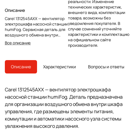
реальности. Изменение
технических характеристик,
Описание
внешнего вида, комплектации
товара, возможны без
Carel 1312545AXX — вентилятор
уведомления покупателя. В
электрошкафа насосной станции
случае сомнений уточняйте
humiFog. Сервисная деталь для
характеристики и комплектацию
воздушного обмена внутри
на официальном сайте
шкафа управления и замены
Все описание
производителя.
штатного узла.
Описание
Характеристики
Вопросы и ответы
Carel 1312545AXX — вентилятор электрошкафа
насосной станции humiFog. Деталь предназначена
для организации воздушного обмена внутри шкафа
управления, где размещены элементы питания,
коммутации и автоматики насосного узла системы
увлажнения высокого давления.