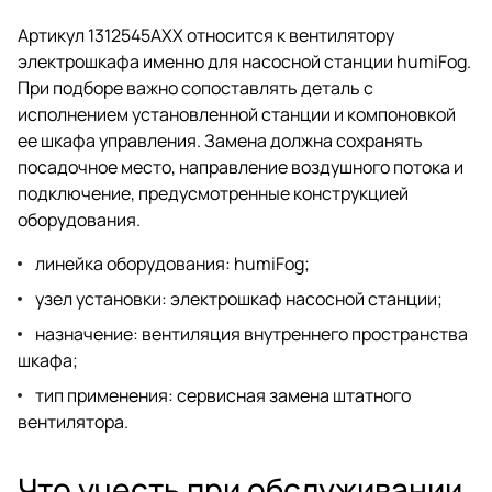
Артикул 1312545AXX относится к вентилятору
электрошкафа именно для насосной станции humiFog.
При подборе важно сопоставлять деталь с
исполнением установленной станции и компоновкой
ее шкафа управления. Замена должна сохранять
посадочное место, направление воздушного потока и
подключение, предусмотренные конструкцией
оборудования.
линейка оборудования: humiFog;
узел установки: электрошкаф насосной станции;
назначение: вентиляция внутреннего пространства
шкафа;
тип применения: сервисная замена штатного
вентилятора.
Что учесть при обслуживании