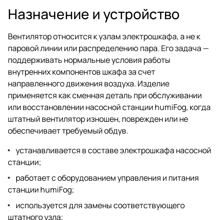
Назначение и устройство
Вентилятор относится к узлам электрошкафа, а не к
паровой линии или распределению пара. Его задача —
поддерживать нормальные условия работы
внутренних компонентов шкафа за счет
направленного движения воздуха. Изделие
применяется как сменная деталь при обслуживании
или восстановлении насосной станции humiFog, когда
штатный вентилятор изношен, поврежден или не
обеспечивает требуемый обдув.
устанавливается в составе электрошкафа насосной
станции;
работает с оборудованием управления и питания
станции humiFog;
используется для замены соответствующего
штатного узла;