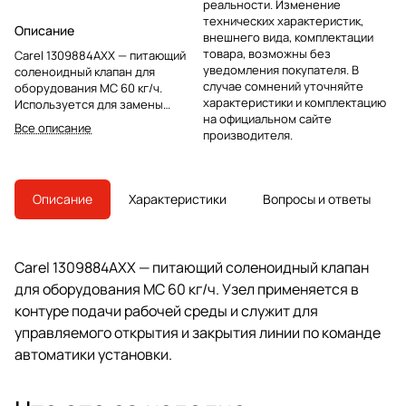
реальности. Изменение
технических характеристик,
Описание
внешнего вида, комплектации
товара, возможны без
Carel 1309884AXX — питающий
уведомления покупателя. В
соленоидный клапан для
случае сомнений уточняйте
оборудования MC 60 кг/ч.
характеристики и комплектацию
Используется для замены
на официальном сайте
штатного узла подачи в
Все описание
производителя.
управляемом контуре.
Описание
Характеристики
Вопросы и ответы
Carel 1309884AXX — питающий соленоидный клапан
для оборудования MC 60 кг/ч. Узел применяется в
контуре подачи рабочей среды и служит для
управляемого открытия и закрытия линии по команде
автоматики установки.