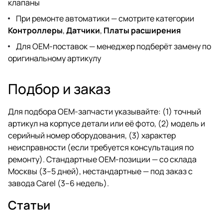
клапаны
При ремонте автоматики — смотрите категории
Контроллеры
,
Датчики
,
Платы расширения
Для OEM-поставок —
менеджер
подберёт замену по
оригинальному артикулу
Подбор и заказ
Для подбора OEM-запчасти указывайте: (1) точный
артикул на корпусе детали или её фото, (2) модель и
серийный номер оборудования, (3) характер
неисправности (если требуется консультация по
ремонту). Стандартные OEM-позиции — со склада
Москвы (3–5 дней), нестандартные — под заказ с
завода Carel (3–6 недель).
Статьи