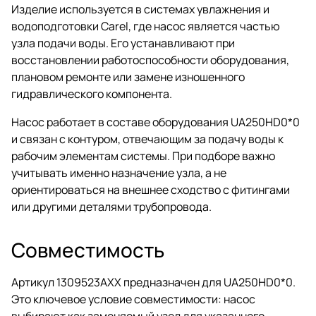
Изделие используется в системах увлажнения и
водоподготовки Carel, где насос является частью
узла подачи воды. Его устанавливают при
восстановлении работоспособности оборудования,
плановом ремонте или замене изношенного
гидравлического компонента.
Насос работает в составе оборудования UA250HD0*0
и связан с контуром, отвечающим за подачу воды к
рабочим элементам системы. При подборе важно
учитывать именно назначение узла, а не
ориентироваться на внешнее сходство с фитингами
или другими деталями трубопровода.
Совместимость
Артикул 1309523AXX предназначен для UA250HD0*0.
Это ключевое условие совместимости: насос
выбирают как заменяемый узел для указанного