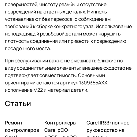
поверхностей, чистоту резьбы и отсутствие
повреждений на ответных деталях. Ниппель
устанавливают без перекоса, с соблюдением
требований к сборке конкретного узла. Использование
неподходящей резьбовой детали может нарушить
плотность соединения или привести к повреждению
посадочного места.
При обслуживании важно не смешивать близкие по
виду соединительные элементы: внешнее сходство не
подтверждает совместимость. Основными
ориентирами остаются артикул 1309355AXX,
исполнение М22 и материал детали.
Статьи
Ремонт
Автоматика и
Контроллеры
Автоматика и
Carel IR33: полное
Автоматика и
контроллеры
контроллеры
контроллеры
контроллеров
Carel pCO:
руководство на