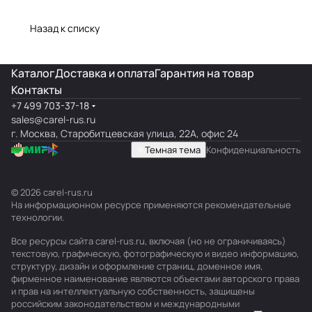
типовых
полный обзор
подключение,
поломок и
линейки
ошибки
Назад к списку
замена
Каталог
Доставка и оплата
Гарантия на товар
Контакты
+7 499 703-37-18
sales@carel-rus.ru
г. Москва, Старобитцевская улица, 22А, офис 24
Темная тема
Конфиденциальность
© 2026 carel-rus.ru
На информационном ресурсе применяются
рекомендательные
технологии
.
Все ресурсы сайта carel-rus.ru, включая (но не ограничиваясь)
текстовую, графическую, фотографическую и видео информацию,
структуру, дизайн и оформление страниц, доменное имя,
фирменное наименование являются объектами авторского права
и прав на интеллектуальную собственность, защищены
российским законодательством и международными