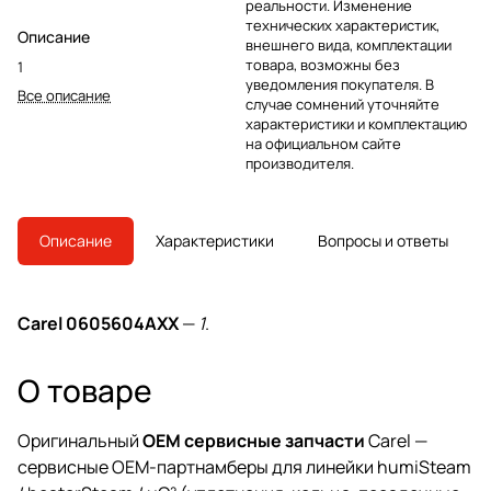
реальности. Изменение
технических характеристик,
Описание
внешнего вида, комплектации
товара, возможны без
1
уведомления покупателя. В
Все описание
случае сомнений уточняйте
характеристики и комплектацию
на официальном сайте
производителя.
Описание
Характеристики
Вопросы и ответы
Carel 0605604AXX
—
1
.
О товаре
Оригинальный
OEM сервисные запчасти
Carel —
сервисные OEM-партнамберы для линейки humiSteam