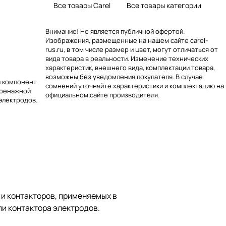
Все товары Carel
Все товары категории
Внимание! Не является публичной офертой.
Изображения, размещенные на нашем сайте carel-
rus.ru, в том числе размер и цвет, могут отличаться от
вида товара в реальности. Изменение технических
характеристик, внешнего вида, комплектации товара,
возможны без уведомления покупателя. В случае
й компонент
сомнений уточняйте характеристики и комплектацию на
дренажной
официальном сайте производителя.
электродов.
 и контакторов, применяемых в
пи контактора электродов.