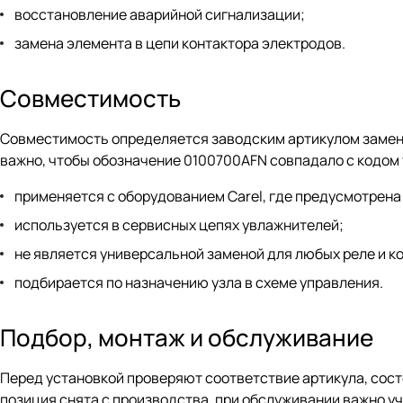
восстановление аварийной сигнализации;
замена элемента в цепи контактора электродов.
Совместимость
Совместимость определяется заводским артикулом заменя
важно, чтобы обозначение 0100700AFN совпадало с кодом 
применяется с оборудованием Carel, где предусмотрена
используется в сервисных цепях увлажнителей;
не является универсальной заменой для любых реле и к
подбирается по назначению узла в схеме управления.
Подбор, монтаж и обслуживание
Перед установкой проверяют соответствие артикула, состо
позиция снята с производства, при обслуживании важно у