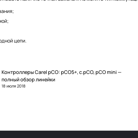
вания;
мой;
одной цепи.
Контроллеры Carel pCO: pCO5+, c.pCO, pCO mini —
Автоматика и контроллеры
полный обзор линейки
18 июля 2018