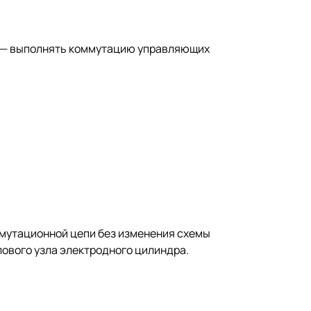
ча — выполнять коммутацию управляющих
ммутационной цепи без изменения схемы
лового узла электродного цилиндра.