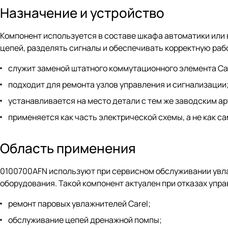
Назначение и устройство
Компонент используется в составе шкафа автоматики или
цепей, разделять сигналы и обеспечивать корректную раб
служит заменой штатного коммутационного элемента Car
подходит для ремонта узлов управления и сигнализации
устанавливается на место детали с тем же заводским а
применяется как часть электрической схемы, а не как с
Область применения
0100700AFN используют при сервисном обслуживании увла
оборудования. Такой компонент актуален при отказах упр
ремонт паровых увлажнителей Carel;
обслуживание цепей дренажной помпы;