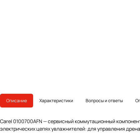
Описание
Характеристики
Вопросы и ответы
О
Carel 0100700AFN — сервисный коммутационный компонент 
электрических цепях увлажнителей: для управления дрена