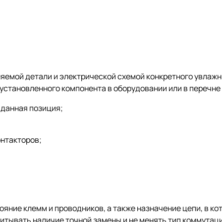
емой детали и электрической схемой конкретного увлажни
установленного компонента в оборудовании или в перечне 
 данная позиция;
онтакторов;
яние клемм и проводников, а также назначение цепи, в ко
читывать наличие точной замены и не менять тип коммутац