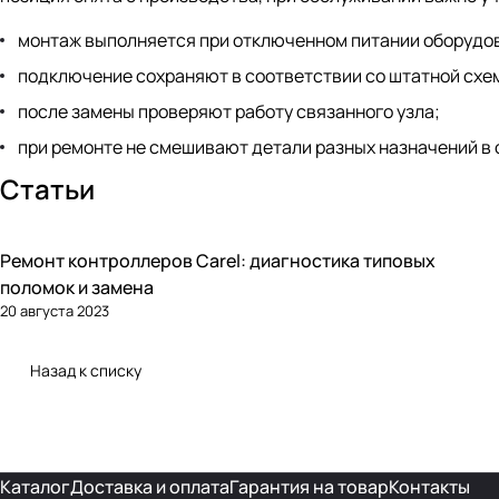
монтаж выполняется при отключенном питании оборудо
подключение сохраняют в соответствии со штатной схе
после замены проверяют работу связанного узла;
при ремонте не смешивают детали разных назначений в 
Статьи
Ремонт контроллеров Carel: диагностика типовых
Автоматика и контроллеры
поломок и замена
20 августа 2023
Назад к списку
Каталог
Доставка и оплата
Гарантия на товар
Контакты