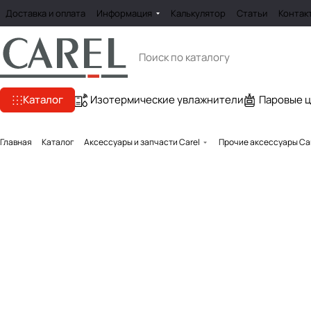
Доставка и оплата
Информация
Калькулятор
Статьи
Контак
Каталог
Изотермические увлажнители
Паровые 
Главная
Каталог
Аксессуары и запчасти Carel
Прочие аксессуары Ca