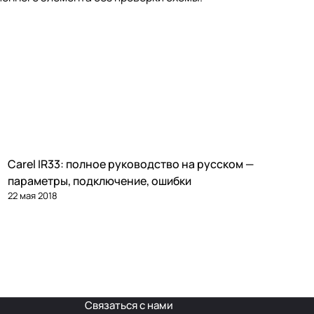
Carel IR33: полное руководство на русском —
Автоматика и контроллеры
параметры, подключение, ошибки
22 мая 2018
Связаться с нами