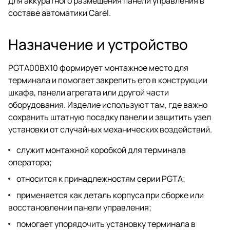
для аккуратного размещения панели управления в
составе автоматики Carel.
Назначение и устройство
PGTA00BX10 формирует монтажное место для
терминала и помогает закрепить его в конструкции
шкафа, панели агрегата или другой части
оборудования. Изделие используют там, где важно
сохранить штатную посадку панели и защитить узел
установки от случайных механических воздействий.
служит монтажной коробкой для терминала
оператора;
относится к принадлежностям серии PGTA;
применяется как деталь корпуса при сборке или
восстановлении панели управления;
помогает упорядочить установку терминала в