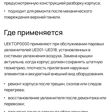
предусмотренную конструкцией разборку корпуса;
подходит для ремонта после механического
повреждения верхней панели.
Где применяется
UEKTOP0000 применяют при обслуживании паровых
увлажнителей UE001–UE018, установленных в
системах увлажнения воздуха. Замена крышки
актуальна, когда корпус должен сохранять штатную
геометрию, плотность прилегания наружных
элементов и аккуратный внешний вид оборудования.
ремонт корпуса после трещин, сколов или следов
перегрева;
восстановление увлажнителя после демонтажа или
перевозки;
плановая замена элемента облицовки при