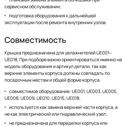
сервисном обслуживании;
подготовка оборудования к дальнейшей
эксплуатации после ремонта внутренних узлов.
Совместимость
Крышка предназначена для увлажнителей UE001–
UE018. При подборе важно ориентироваться именно на
модель оборудования и артикул детали, так как
верхние элементы корпуса должны совпадать по
посадочным местам и общей форме корпуса.
совместимое оборудование: UE001, UE003, UE005,
UE008, UE009, UE010, UE015, UE018;
используется как замена верхней части корпуса, а
не как электрический или гидравлический узел;
не предназначена для переделки корпуса или