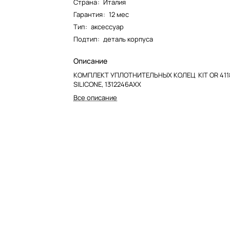
Страна
:
Италия
Гарантия
:
12 мес
Тип
:
аксессуар
Подтип
:
деталь корпуса
Описание
КОМПЛЕКТ УПЛОТНИТЕЛЬНЫХ КОЛЕЦ KIT OR 4118
SILICONE, 1312246AXX
Все описание