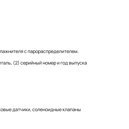
увлажнителя с парораспределителем.
еталь, (2) серийный номер и год выпуска
ковые датчики, соленоидные клапаны