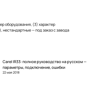
ер оборудования, (3) характер
, нестандартные — под заказ с завода
Carel IR33: полное руководство на русском —
Автоматика и контроллеры
параметры, подключение, ошибки
22 мая 2018