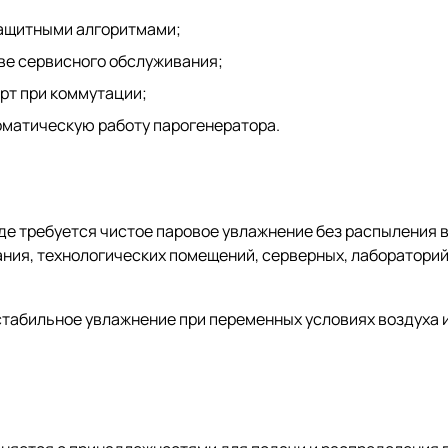
защитными алгоритмами;
ве сервисного обслуживания;
рт при коммутации;
оматическую работу парогенератора.
е требуется чистое паровое увлажнение без распыления в
ния, технологических помещений, серверных, лабораторий
 стабильное увлажнение при переменных условиях воздуха