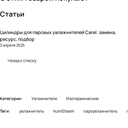
Статьи
Цилиндры для паровых увлажнителей Carel: замена,
Увлажнение
ресурс, подбор
3 апреля 2025
Назад к списку
Категории:
Увлажнители
Изотермические
Теги:
увлажнитель
humiSteam
пароувлажнитель