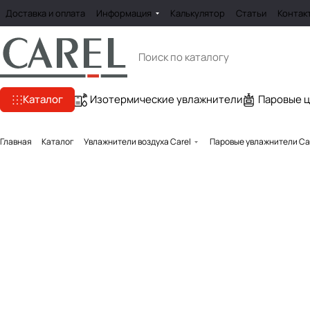
Доставка и оплата
Информация
Калькулятор
Статьи
Контак
Каталог
Изотермические увлажнители
Паровые 
Главная
Каталог
Увлажнители воздуха Carel
Паровые увлажнители Ca