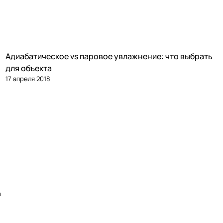
Адиабатическое vs паровое увлажнение: что выбрать
Увлажнение
для объекта
17 апреля 2018
а