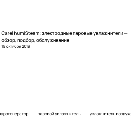
Carel humiSteam: электродные паровые увлажнители —
Увлажнение
обзор, подбор, обслуживание
19 октября 2019
парогенератор
паровой увлажнитель
увлажнитель воздух