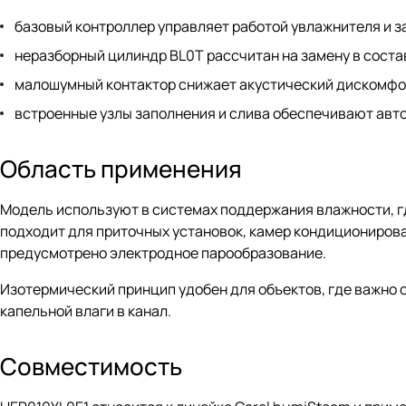
базовый контроллер управляет работой увлажнителя и 
неразборный цилиндр BL0T рассчитан на замену в соста
малошумный контактор снижает акустический дискомфо
встроенные узлы заполнения и слива обеспечивают авт
Область применения
Модель используют в системах поддержания влажности, гд
подходит для приточных установок, камер кондиционирова
предусмотрено электродное парообразование.
Изотермический принцип удобен для объектов, где важно
капельной влаги в канал.
Совместимость