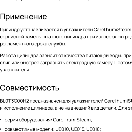
Применение
Цилиндр устанавливается в увлажнители Carel humiSteam,
сервисной замены штатного цилиндра при износе электрод
регламентного срока службы.
Работа цилиндра зависит от качества питающей воды: пр
слив или быстрее загрязнять электродную камеру. Поэтом
увлажнителя.
Совместимость
BL0T3C00H2 предназначен для увлажнителей Carel humiSt
и исполнение цилиндра, а не на внешний вид детали. Для э
серия оборудования: Carel humiSteam;
совместимые модели: UE010, UE015, UE018;