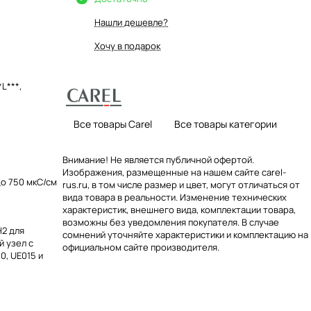
Нашли дешевле?
Хочу в подарок
*L***
,
Все товары Carel
Все товары категории
Внимание! Не является публичной офертой.
Изображения, размещенные на нашем сайте carel-
до 750 мкС/см
rus.ru, в том числе размер и цвет, могут отличаться от
вида товара в реальности. Изменение технических
характеристик, внешнего вида, комплектации товара,
возможны без уведомления покупателя. В случае
2 для
сомнений уточняйте характеристики и комплектацию на
 узел с
официальном сайте производителя.
, UE015 и