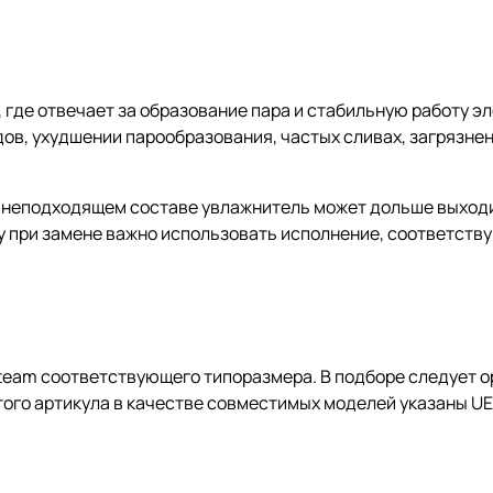
 где отвечает за образование пара и стабильную работу э
ов, ухудшении парообразования, частых сливах, загрязнен
и неподходящем составе увлажнитель может дольше выходи
у при замене важно использовать исполнение, соответств
eam соответствующего типоразмера. В подборе следует о
того артикула в качестве совместимых моделей указаны UE0