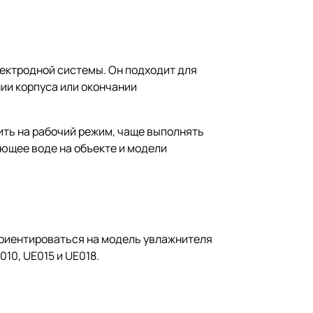
лектродной системы. Он подходит для
ии корпуса или окончании
ть на рабочий режим, чаще выполнять
ующее воде на объекте и модели
риентироваться на модель увлажнителя
10, UE015 и UE018.