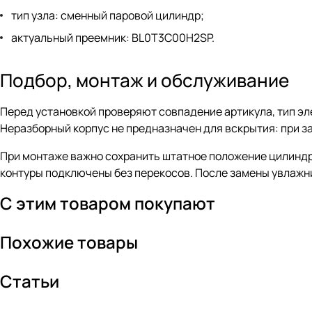
тип узла: сменный паровой цилиндр;
актуальный преемник: BL0T3C00H2SP.
Подбор, монтаж и обслуживание
Перед установкой проверяют совпадение артикула, тип э
Неразборный корпус не предназначен для вскрытия: при за
При монтаже важно сохранить штатное положение цилиндр
контуры подключены без перекосов. После замены увлажни
С этим товаром покупают
Похожие товары
Статьи