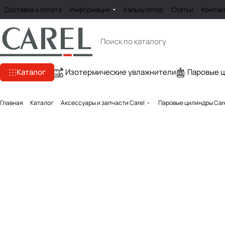
Доставка и оплата
Информация
Калькулятор
Статьи
Контак
Каталог
Изотермические увлажнители
Паровые 
Главная
Каталог
Аксессуары и запчасти Carel
Паровые цилиндры Car