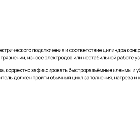
лектрического подключения и соответствие цилиндра конк
грязнении, износе электродов или нестабильной работе уз
а, корректно зафиксировать быстроразъёмные клеммы и уб
тель должен пройти обычный цикл заполнения, нагрева и 