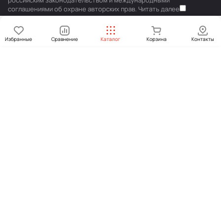
российским законодательством и международными
соглашениями об охране авторских прав.
Читать далее
Избранные
Сравнение
Каталог
Корзина
Контакты