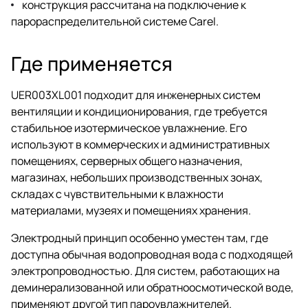
конструкция рассчитана на подключение к
парораспределительной системе Carel.
Где применяется
UER003XL001 подходит для инженерных систем
вентиляции и кондиционирования, где требуется
стабильное изотермическое увлажнение. Его
используют в коммерческих и административных
помещениях, серверных общего назначения,
магазинах, небольших производственных зонах,
складах с чувствительными к влажности
материалами, музеях и помещениях хранения.
Электродный принцип особенно уместен там, где
доступна обычная водопроводная вода с подходящей
электропроводностью. Для систем, работающих на
деминерализованной или обратноосмотической воде,
применяют другой тип пароувлажнителей.