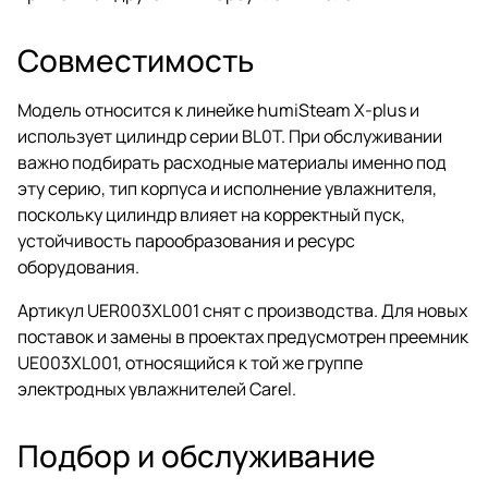
Совместимость
Модель относится к линейке humiSteam X-plus и
использует цилиндр серии BL0T. При обслуживании
важно подбирать расходные материалы именно под
эту серию, тип корпуса и исполнение увлажнителя,
поскольку цилиндр влияет на корректный пуск,
устойчивость парообразования и ресурс
оборудования.
Артикул UER003XL001 снят с производства. Для новых
поставок и замены в проектах предусмотрен преемник
UE003XL001, относящийся к той же группе
электродных увлажнителей Carel.
Подбор и обслуживание