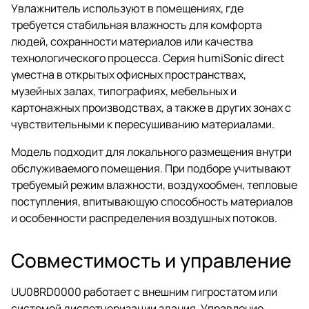
Увлажнитель используют в помещениях, где
требуется стабильная влажность для комфорта
людей, сохранности материалов или качества
технологического процесса. Серия humiSonic direct
уместна в открытых офисных пространствах,
музейных залах, типографиях, мебельных и
картонажных производствах, а также в других зонах с
чувствительными к пересушиванию материалами.
Модель подходит для локального размещения внутри
обслуживаемого помещения. При подборе учитывают
требуемый режим влажности, воздухообмен, тепловые
поступления, впитывающую способность материалов
и особенности распределения воздушных потоков.
Совместимость и управление
UU08RD0000 работает с внешним гигростатом или
системой диспетчеризации здания. Управление