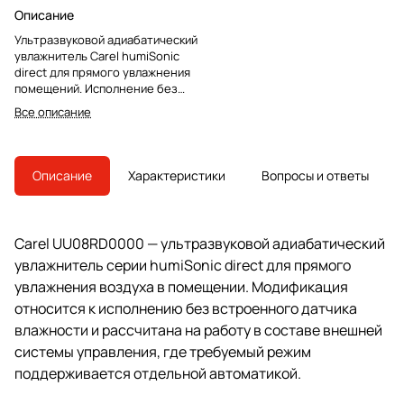
Описание
Ультразвуковой адиабатический
увлажнитель Carel humiSonic
direct для прямого увлажнения
помещений. Исполнение без
встроенного датчика, для
Все описание
работы с внешней автоматикой.
Описание
Характеристики
Вопросы и ответы
Carel UU08RD0000 — ультразвуковой адиабатический
увлажнитель серии humiSonic direct для прямого
увлажнения воздуха в помещении. Модификация
относится к исполнению без встроенного датчика
влажности и рассчитана на работу в составе внешней
системы управления, где требуемый режим
поддерживается отдельной автоматикой.