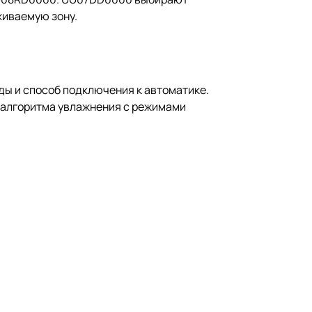
живаемую зону.
ды и способ подключения к автоматике.
е алгоритма увлажнения с режимами