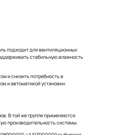
ель подходит для вентиляционных
 поддерживать стабильную влажность
ом и снизить потребность в
ом и автоматикой установки.
ров. В той же группе применяются
ую производительность системы.
 UU08RD0000. UU07DD0000 выбирают