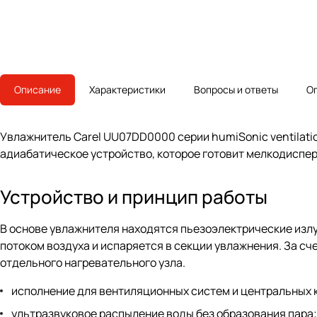
Описание
Характеристики
Вопросы и ответы
О
Увлажнитель Carel UU07DD0000 серии humiSonic ventilati
адиабатическое устройство, которое готовит мелкодиспер
Устройство и принцип работы
В основе увлажнителя находятся пьезоэлектрические изл
потоком воздуха и испаряется в секции увлажнения. За с
отдельного нагревательного узла.
исполнение для вентиляционных систем и центральных 
ультразвуковое распыление воды без образования пара;