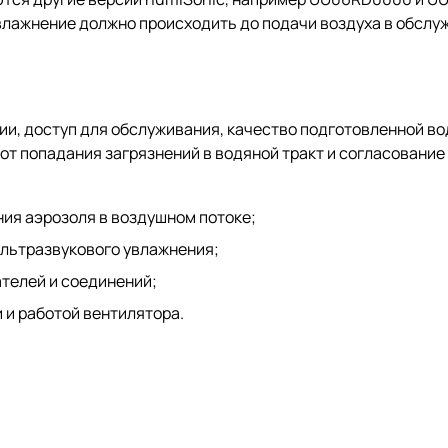
влажнение должно происходить до подачи воздуха в обслу
ии, доступ для обслуживания, качество подготовленной во
от попадания загрязнений в водяной тракт и согласовани
ия аэрозоля в воздушном потоке;
льтразвукового увлажнения;
телей и соединений;
 и работой вентилятора.