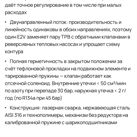
даёт точное регулирование в том числе при малых
расходах
Двунаправленный поток: производительность и
линейность одинаковы в обоих направлениях, поэтому
один E2V заменяет пару ТРВ с обратными клапанами в
реверсивных тепловых насосах и упрощает схему
контура
Полная герметичность в закрытом положении за
счёт тефлоновой прокладки на подвижном элементе и
тарированной пружины — клапан работает как
отсечной соленоид. Внутренние утечки < 50 см³/мин
по азоту при перепаде 30 бар, наружная утечка < 2 г/
год (по R134a при 45 бар)
Конструкция: лазерная сварка, нержавеющая сталь
AISI 316 и технополимеры, механизм без редуктора на
калиброванной пружине с шарикоподшипниками