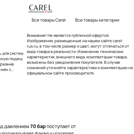
Все товары Carel
Все товары категории
Внимание! Не является публичной офертой.
Изображения, размещенные на нашем сайте carel-
rus.ru, в том числе размер и цвет, могут отличаться от
вида товара в реальности. Изменение технических
 для систем
характеристик, внешнего вида, комплектации товара,
рную подачу
возможны без уведомления покупателя. В случае
ержание
сомнений уточняйте характеристики и комплектацию на
ниях с
официальном сайте производителя.
под давлением
70 бар
поступает от
р подхватывает факел и ускоряет