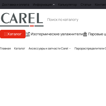
Доставка и оплата
Информация
Калькулятор
Статьи
Контак
Каталог
Изотермические увлажнители
Паровые 
Главная
Каталог
Аксессуары и запчасти Carel
Парораспределители C