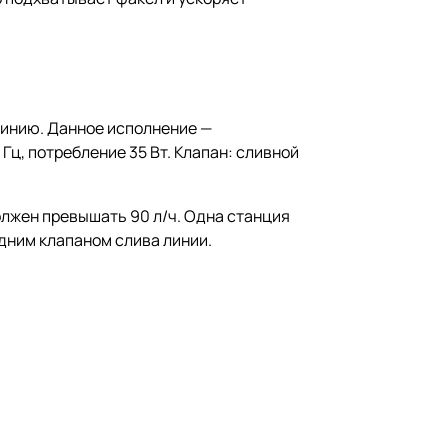
 линию. Данное исполнение —
ц, потребление 35 Вт. Клапан: сливной
олжен превышать 90 л/ч. Одна станция
дним клапаном слива линии.