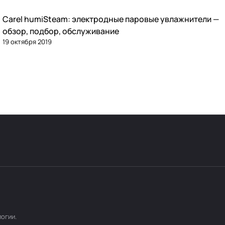
Carel humiSteam: электродные паровые увлажнители —
Увлажнение
обзор, подбор, обслуживание
19 октября 2019
логии
.