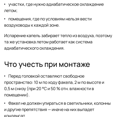
участки, где нужно адиабатическое охлаждение
летом;
помещения, где по условиям нельзя вести
воздуховоды к каждой зоне.
Испарение капель забирает тепло из воздуха, поэтому
та же установка летом работает как система
адиабатического охлаждения.
Что учесть при монтаже
Перед головкой оставляют свободное
пространство: 10 м по ходу факела, 2 м по высоте и
0,5 м снизу (при 20 °C и 50 % отн. влажности в
помещении).
Факел не должен упираться в светильники, колонны
и другие препятствия — иначе на них выпадет
конденсат.