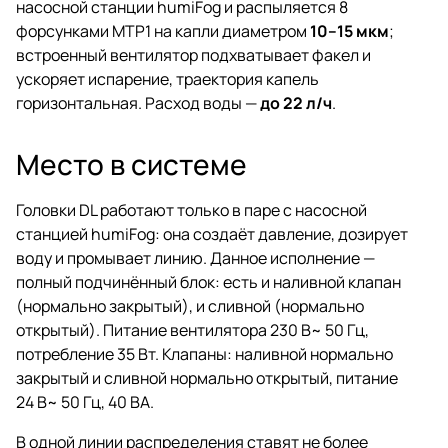
насосной станции humiFog и распыляется 8
форсунками MTP1 на капли диаметром
10–15 мкм
;
встроенный вентилятор подхватывает факел и
ускоряет испарение, траектория капель
горизонтальная. Расход воды —
до 22 л/ч
.
Место в системе
Головки DL работают только в паре с насосной
станцией humiFog: она создаёт давление, дозирует
воду и промывает линию. Данное исполнение —
полный подчинённый блок: есть и наливной клапан
(нормально закрытый), и сливной (нормально
открытый). Питание вентилятора 230 В~ 50 Гц,
потребление 35 Вт. Клапаны: наливной нормально
закрытый и сливной нормально открытый, питание
24 В~ 50 Гц, 40 ВА.
В одной линии распределения ставят не более