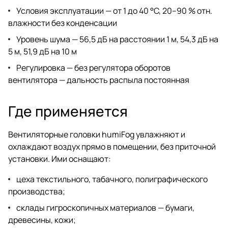
Условия эксплуатации — от 1 до 40 °C, 20–90 % отн.
влажности без конденсации
Уровень шума — 56,5 дБ на расстоянии 1 м, 54,3 дБ на
5 м, 51,9 дБ на 10 м
Регулировка — без регулятора оборотов
вентилятора — дальность распыла постоянная
Где применяется
Вентиляторные головки humiFog увлажняют и
охлаждают воздух прямо в помещении, без приточной
установки. Ими оснащают:
цеха текстильного, табачного, полиграфического
производства;
склады гигроскопичных материалов — бумаги,
древесины, кожи;