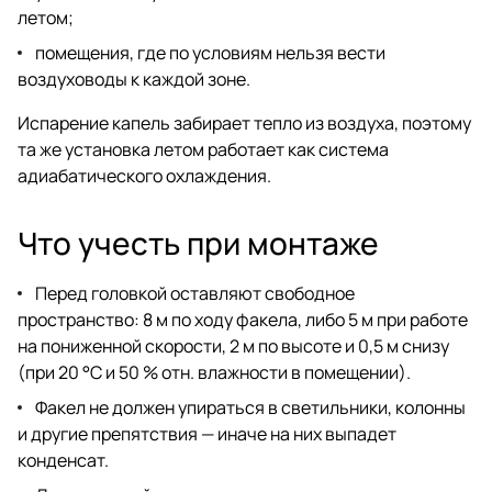
летом;
помещения, где по условиям нельзя вести
воздуховоды к каждой зоне.
Испарение капель забирает тепло из воздуха, поэтому
та же установка летом работает как система
адиабатического охлаждения.
Что учесть при монтаже
Перед головкой оставляют свободное
пространство: 8 м по ходу факела, либо 5 м при работе
на пониженной скорости, 2 м по высоте и 0,5 м снизу
(при 20 °C и 50 % отн. влажности в помещении).
Факел не должен упираться в светильники, колонны
и другие препятствия — иначе на них выпадет
конденсат.