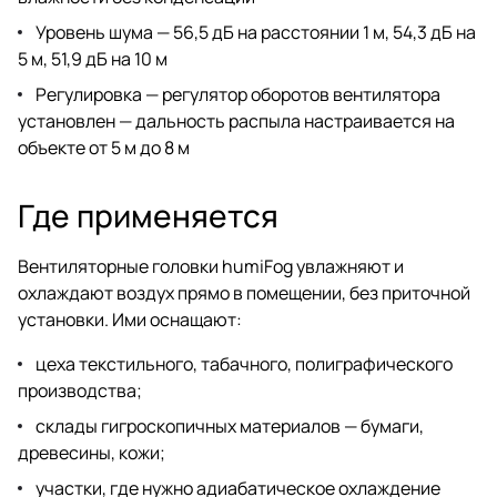
Уровень шума — 56,5 дБ на расстоянии 1 м, 54,3 дБ на
5 м, 51,9 дБ на 10 м
Регулировка — регулятор оборотов вентилятора
установлен — дальность распыла настраивается на
объекте от 5 м до 8 м
Где применяется
Вентиляторные головки humiFog увлажняют и
охлаждают воздух прямо в помещении, без приточной
установки. Ими оснащают:
цеха текстильного, табачного, полиграфического
производства;
склады гигроскопичных материалов — бумаги,
древесины, кожи;
участки, где нужно адиабатическое охлаждение