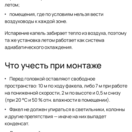
летом;
помещения, где по условиям нельзя вести
воздуховоды к каждой зоне.
Испарение капель забирает тепло из воздуха, поэтому
та же установка летом работает как система
адиабатического охлаждения.
Что учесть при монтаже
Перед головкой оставляют свободное
пространство: 10 м по ходу факела, либо 7 м при работе
на пониженной скорости, 2 м по высоте и 0,5 м снизу
(при 20 °C и 50 % отн. влажности в помещении).
Факел не должен упираться в светильники, колонны
и другие препятствия — иначе на них выпадет
конденсат.