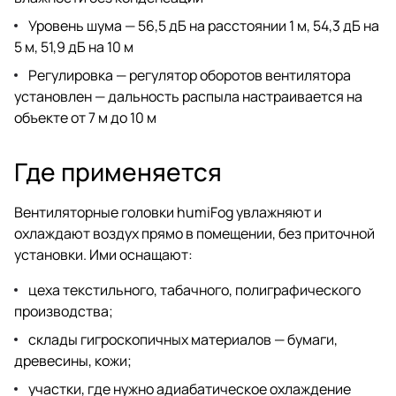
Уровень шума — 56,5 дБ на расстоянии 1 м, 54,3 дБ на
5 м, 51,9 дБ на 10 м
Регулировка — регулятор оборотов вентилятора
установлен — дальность распыла настраивается на
объекте от 7 м до 10 м
Где применяется
Вентиляторные головки humiFog увлажняют и
охлаждают воздух прямо в помещении, без приточной
установки. Ими оснащают:
цеха текстильного, табачного, полиграфического
производства;
склады гигроскопичных материалов — бумаги,
древесины, кожи;
участки, где нужно адиабатическое охлаждение