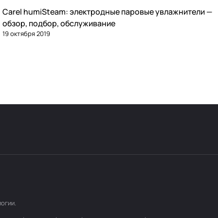
Carel humiSteam: электродные паровые увлажнители —
Увлажнение
обзор, подбор, обслуживание
19 октября 2019
логии
.