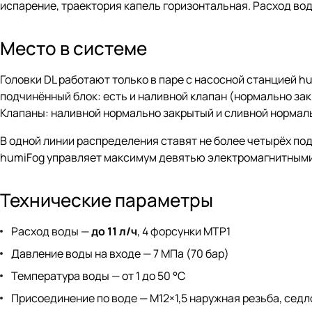
испарение, траектория капель горизонтальная. Расход во
Место в системе
Головки DL работают только в паре с насосной станцией h
подчинённый блок: есть и наливной клапан (нормально зак
Клапаны: наливной нормально закрытый и сливной нормальн
В одной линии распределения ставят не более четырёх по
humiFog управляет максимум девятью электромагнитными
Технические параметры
Расход воды —
до 11 л/ч
, 4 форсунки MTP1
Давление воды на входе — 7 МПа (70 бар)
Температура воды — от 1 до 50 °C
Присоединение по воде — M12×1,5 наружная резьба, седл