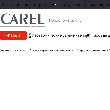
Доставка и оплата
Информация
Калькулятор
Статьи
Контак
Каталог
Изотермические увлажнители
Паровые 
Главная
Каталог
Аксессуары и запчасти Carel
Парораспределители C