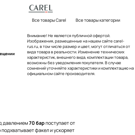
Все товары Carel
Все товары категории
Внимание! Не является публичной офертой.
Изображения, размещенные на нашем сайте carel-
rus.ru, в том числе размер и цвет, могут отличаться от
вида товара в реальности. Изменение технических
мещении
характеристик, внешнего вида, комплектации товара,
возможны без уведомления покупателя. В случае
сомнений уточняйте характеристики и комплектацию на
официальном сайте производителя.
од давлением
70 бар
поступает от
р подхватывает факел и ускоряет