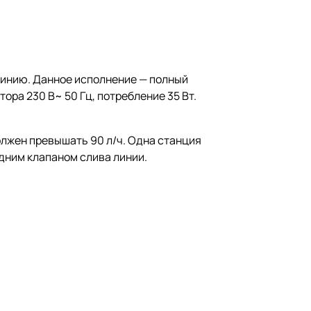
 линию. Данное исполнение — полный
ора 230 В~ 50 Гц, потребление 35 Вт.
олжен превышать 90 л/ч. Одна станция
дним клапаном слива линии.