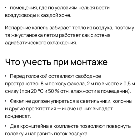
помещения, где по условиям нельзя вести
воздуховоды к каждой зоне.
Испарение капель забирает тепло из воздуха, поэтому
та же установка летом работает как система
адиабатического охлаждения.
Что учесть при монтаже
Перед головкой оставляют свободное
пространство: 8 м по ходу факела, 2 м по высоте и 0,5 м
снизу (при 20 °C и 50 % отн. влажности в помещении).
Факел не должен упираться в светильники, колонны
и другие препятствия — иначе на них выпадет
конденсат.
Два кронштейна в комплекте позволяют повернуть
головку и направить поток воздуха.