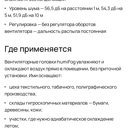
Уровень шума — 56,5 дБ на расстоянии 1 м, 54,3 дБ на
5 м, 51,9 дБ на 10 м
Регулировка — без регулятора оборотов
вентилятора — дальность распыла постоянная
Где применяется
Вентиляторные головки humiFog увлажняют и
охлаждают воздух прямо в помещении, без приточной
установки. Ими оснащают:
цеха текстильного, табачного, полиграфического
производства;
склады гигроскопичных материалов — бумаги,
древесины, кожи;
участки, где нужно адиабатическое охлаждение
летом;