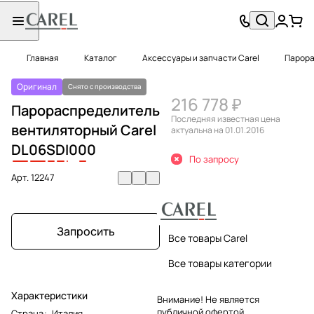
Главная
Каталог
Аксессуары и запчасти Carel
Парора
Оригинал
Снято с производства
216 778 ₽
Парораспределитель
Последняя известная цена
вентиляторный Carel
актуальна на 01.01.2016
DL
06
S
D
I
0
0
0
По запросу
Арт.
12247
Запросить
Все товары Carel
Все товары категории
Характеристики
Внимание! Не является
публичной офертой.
Страна
:
Италия