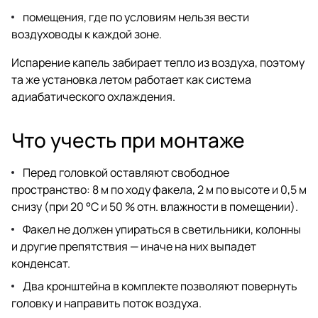
помещения, где по условиям нельзя вести
воздуховоды к каждой зоне.
Испарение капель забирает тепло из воздуха, поэтому
та же установка летом работает как система
адиабатического охлаждения.
Что учесть при монтаже
Перед головкой оставляют свободное
пространство: 8 м по ходу факела, 2 м по высоте и 0,5 м
снизу (при 20 °C и 50 % отн. влажности в помещении).
Факел не должен упираться в светильники, колонны
и другие препятствия — иначе на них выпадет
конденсат.
Два кронштейна в комплекте позволяют повернуть
головку и направить поток воздуха.