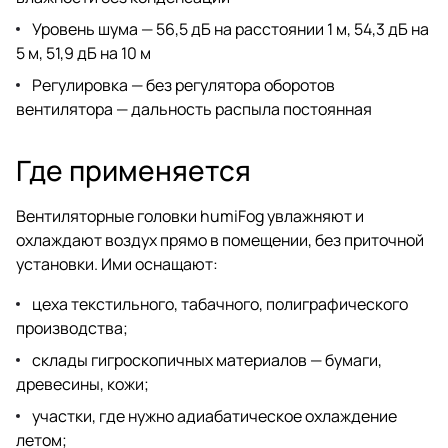
Уровень шума — 56,5 дБ на расстоянии 1 м, 54,3 дБ на
5 м, 51,9 дБ на 10 м
Регулировка — без регулятора оборотов
вентилятора — дальность распыла постоянная
Где применяется
Вентиляторные головки humiFog увлажняют и
охлаждают воздух прямо в помещении, без приточной
установки. Ими оснащают:
цеха текстильного, табачного, полиграфического
производства;
склады гигроскопичных материалов — бумаги,
древесины, кожи;
участки, где нужно адиабатическое охлаждение
летом;