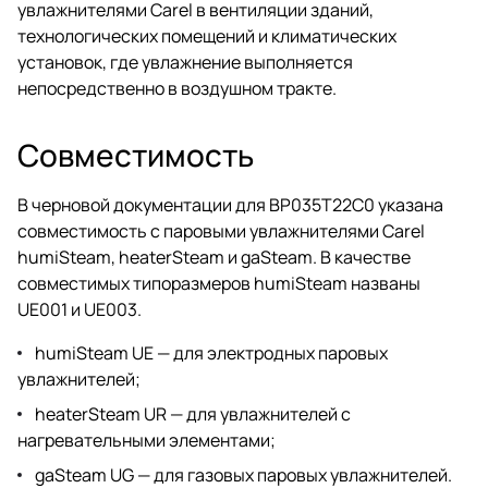
увлажнителями Carel в вентиляции зданий,
технологических помещений и климатических
установок, где увлажнение выполняется
непосредственно в воздушном тракте.
Совместимость
В черновой документации для BP035T22C0 указана
совместимость с паровыми увлажнителями Carel
humiSteam, heaterSteam и gaSteam. В качестве
совместимых типоразмеров humiSteam названы
UE001 и UE003.
humiSteam UE — для электродных паровых
увлажнителей;
heaterSteam UR — для увлажнителей с
нагревательными элементами;
gaSteam UG — для газовых паровых увлажнителей.