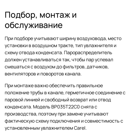
Подбор, монтаж и
обслуживание
При подборе учитывают ширину воздуховода, место
установки в воздушном тракте, тип увлажнителя и
схему отвода конденсата. Парораспределитель
должен устанавливаться так, чтобы пар успевал
смешаться с воздухом до фильтров, датчиков,
вентиляторов и поворотов канала.
При монтаже важно обеспечить правильное
положение трубы в канале, герметичное соединение с
паровой линией и свободный возврат или отвод
конденсата. Модель BP035T22C0 снята с
производства, поэтому при замене учитывают
фактическую схему подключения и совместимость с
установленным увлажнителем Carel.