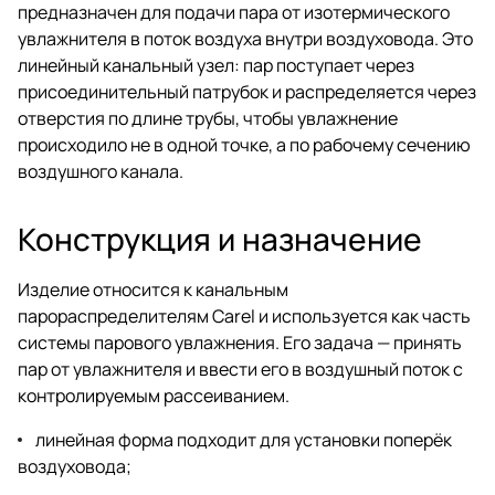
предназначен для подачи пара от изотермического
увлажнителя в поток воздуха внутри воздуховода. Это
линейный канальный узел: пар поступает через
присоединительный патрубок и распределяется через
отверстия по длине трубы, чтобы увлажнение
происходило не в одной точке, а по рабочему сечению
воздушного канала.
Конструкция и назначение
Изделие относится к канальным
парораспределителям Carel и используется как часть
системы парового увлажнения. Его задача — принять
пар от увлажнителя и ввести его в воздушный поток с
контролируемым рассеиванием.
линейная форма подходит для установки поперёк
воздуховода;