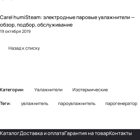
Carel humiSteam: электродные паровые увлажнители —
Увлажнение
обзор, подбор, обслуживание
19 октября 2019
Назад к списку
Категории:
Увлажнители
Изотермические
Теги:
увлажнитель
пароувлажнитель
парогенератор
Каталог
Доставка и оплата
Гарантия на товар
Контакты