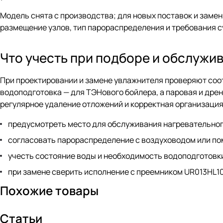
Модель снята с производства; для новых поставок и заме
размещение узлов, тип парораспределения и требования 
Что учесть при подборе и обслужи
При проектировании и замене увлажнителя проверяют соо
водоподготовка — для ТЭНового бойлера, а паровая и дре
регулярное удаление отложений и корректная организация
предусмотреть место для обслуживания нагревательног
согласовать парораспределение с воздуховодом или п
учесть состояние воды и необходимость водоподготовк
при замене сверить исполнение с преемником UR013HL10
Похожие товары
Статьи