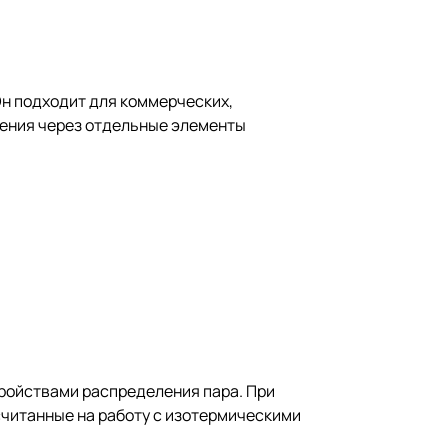
н подходит для коммерческих,
ления через отдельные элементы
тройствами распределения пара. При
считанные на работу с изотермическими