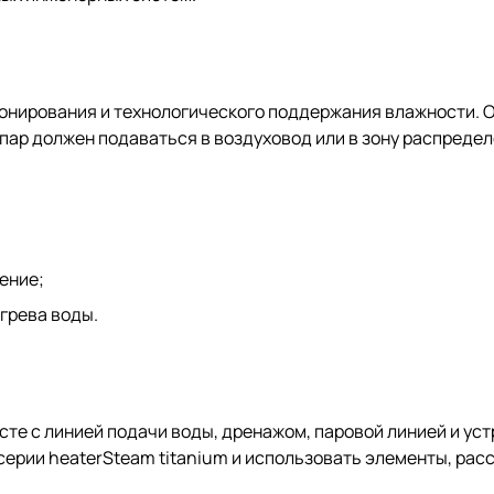
онирования и технологического поддержания влажности. О
пар должен подаваться в воздуховод или в зону распреде
ение;
грева воды.
те с линией подачи воды, дренажом, паровой линией и ус
ерии heaterSteam titanium и использовать элементы, рас