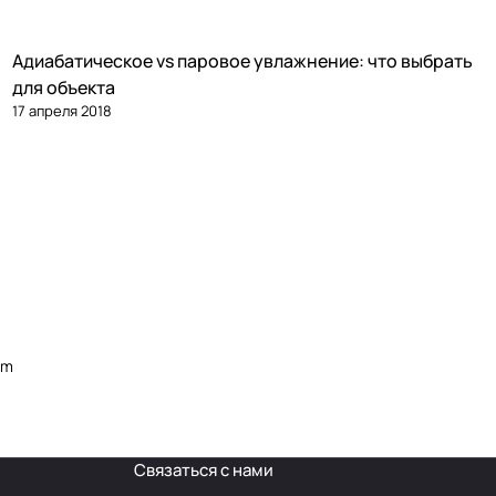
Адиабатическое vs паровое увлажнение: что выбрать
Увлажнение
для объекта
17 апреля 2018
am
Связаться с нами