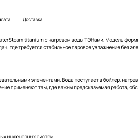
плата
Доставка
terSteam titanium с нагревом воды ТЭНами. Модель формир
дач, где требуется стабильное паровое увлажнение без эл
евательными элементами. Вода поступает в бойлер, нагрев
ние применяют там, где важны предсказуемая работа, обс
ных инженерных систем.