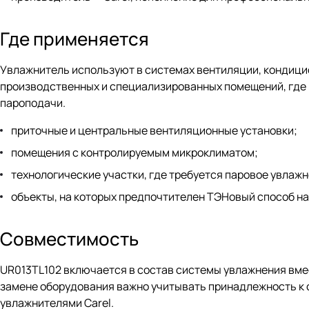
Где применяется
Увлажнитель используют в системах вентиляции, кондици
производственных и специализированных помещений, где 
пароподачи.
приточные и центральные вентиляционные установки;
помещения с контролируемым микроклиматом;
технологические участки, где требуется паровое увлажн
объекты, на которых предпочтителен ТЭНовый способ на
Совместимость
UR013TL102 включается в состав системы увлажнения вмес
замене оборудования важно учитывать принадлежность к с
увлажнителями Carel.