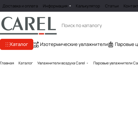
Доставка и оплата
Информация
Калькулятор
Статьи
Контак
Каталог
Изотермические увлажнители
Паровые 
Главная
Каталог
Увлажнители воздуха Carel
Паровые увлажнители Ca