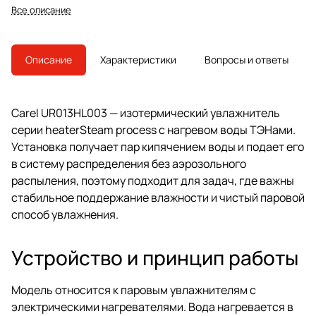
применяют в вентиляционных и
Все описание
технологических системах
парового увлажнения.
Описание
Характеристики
Вопросы и ответы
Carel UR013HL003 — изотермический увлажнитель
серии heaterSteam process с нагревом воды ТЭНами.
Установка получает пар кипячением воды и подает его
в систему распределения без аэрозольного
распыления, поэтому подходит для задач, где важны
стабильное поддержание влажности и чистый паровой
способ увлажнения.
Устройство и принцип работы
Модель относится к паровым увлажнителям с
электрическими нагревателями. Вода нагревается в