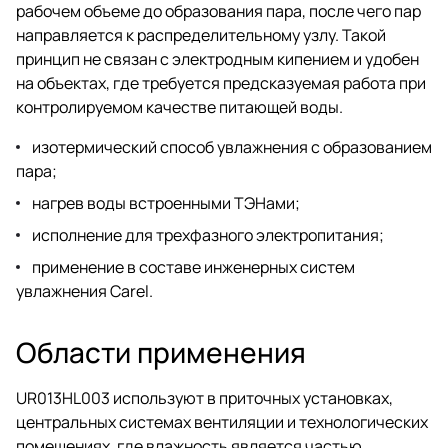
рабочем объеме до образования пара, после чего пар
направляется к распределительному узлу. Такой
принцип не связан с электродным кипением и удобен
на объектах, где требуется предсказуемая работа при
контролируемом качестве питающей воды.
изотермический способ увлажнения с образованием
пара;
нагрев воды встроенными ТЭНами;
исполнение для трехфазного электропитания;
применение в составе инженерных систем
увлажнения Carel.
Области применения
UR013HL003 используют в приточных установках,
центральных системах вентиляции и технологических
помещениях, где влажность является частью