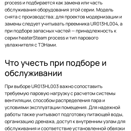
process и подбирается как замена или часть
обслуживания оборудования этой серии. Модель
снята с производства; для проектов модернизации и
замены следует учитывать преемника UR013HL004, а
при подборе запасных частей — принадлежность к
серии heaterSteam process и тип парового
увлажнителя с ТЭНами.
Что учесть при подборе и
обслуживании
При выборе UR013HL003 важно сопоставить
требуемую паровую нагрузку с расчетом системы
вентиляции, способом распределения пара и
условиями эксплуатации помещения. Для надежной
работы также учитывают подготовку питающей воды,
организацию дренажа, доступ к внутренним узлам для
обслуживания и соответствие установленной обвязки