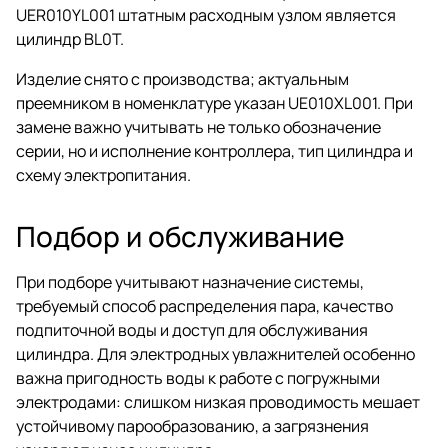
UER010YL001 штатным расходным узлом является
цилиндр BL0T.
Изделие снято с производства; актуальным
преемником в номенклатуре указан UE010XL001. При
замене важно учитывать не только обозначение
серии, но и исполнение контроллера, тип цилиндра и
схему электропитания.
Подбор и обслуживание
При подборе учитывают назначение системы,
требуемый способ распределения пара, качество
подпиточной воды и доступ для обслуживания
цилиндра. Для электродных увлажнителей особенно
важна пригодность воды к работе с погружными
электродами: слишком низкая проводимость мешает
устойчивому парообразованию, а загрязнения