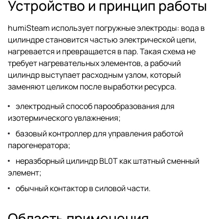
Устройство и принцип работы
humiSteam использует погружные электроды: вода в
цилиндре становится частью электрической цепи,
нагревается и превращается в пар. Такая схема не
требует нагревательных элементов, а рабочий
цилиндр выступает расходным узлом, который
заменяют целиком после выработки ресурса.
электродный способ парообразования для
изотермического увлажнения;
базовый контроллер для управления работой
парогенератора;
неразборный цилиндр BL0T как штатный сменный
элемент;
обычный контактор в силовой части.
Область применения