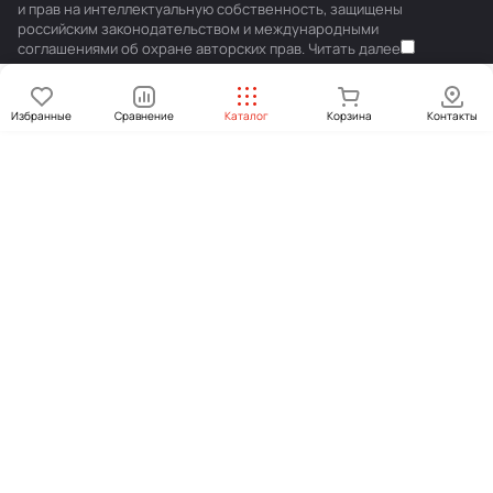
и прав на интеллектуальную собственность, защищены
российским законодательством и международными
соглашениями об охране авторских прав.
Читать далее
Избранные
Сравнение
Каталог
Корзина
Контакты