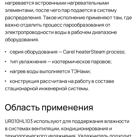
нагревается встроенными нагревательными
элементами, после чего пар подается в систему
распределения. Такое исполнение применяют там, где
важно отделить процесс парообразования от
электропроводности воды в рабочем диапазоне
оборудования.
серия оборудования — Carel heaterSteam process;
тип увлажнения — изотермическое паровое;
нагрев воды выполняется ТЭНами;
конструкция рассчитана на работу в составе
стационарной инженерной системы.
Область применения
UR010HL103 используют для поддержания влажности
в системах вентиляции, кондиционирования и
технологического увлажнения. Увлажнитель подходит