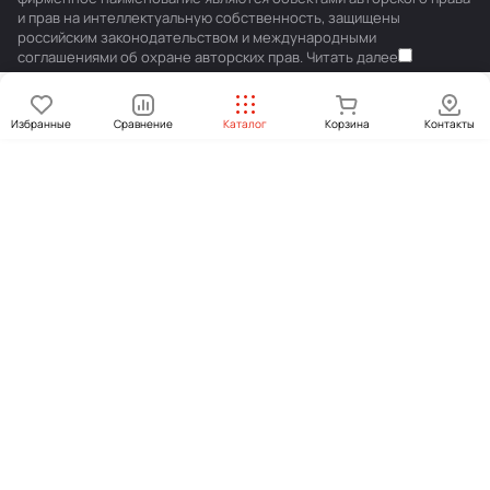
и прав на интеллектуальную собственность, защищены
российским законодательством и международными
соглашениями об охране авторских прав.
Читать далее
Избранные
Сравнение
Каталог
Корзина
Контакты