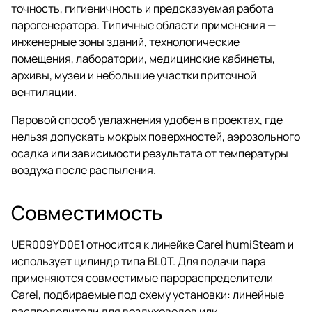
точность, гигиеничность и предсказуемая работа
парогенератора. Типичные области применения —
инженерные зоны зданий, технологические
помещения, лаборатории, медицинские кабинеты,
архивы, музеи и небольшие участки приточной
вентиляции.
Паровой способ увлажнения удобен в проектах, где
нельзя допускать мокрых поверхностей, аэрозольного
осадка или зависимости результата от температуры
воздуха после распыления.
Совместимость
UER009YD0E1 относится к линейке Carel humiSteam и
использует цилиндр типа BL0T. Для подачи пара
применяются совместимые парораспределители
Carel, подбираемые под схему установки: линейные
распределители для воздуховодов или