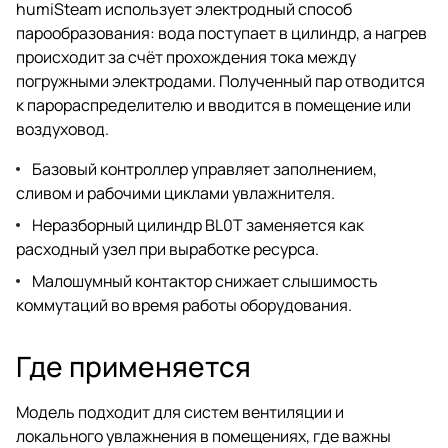
humiSteam использует электродный способ
парообразования: вода поступает в цилиндр, а нагрев
происходит за счёт прохождения тока между
погружными электродами. Полученный пар отводится
к парораспределителю и вводится в помещение или
воздуховод.
Базовый контроллер управляет заполнением,
сливом и рабочими циклами увлажнителя.
Неразборный цилиндр BL0T заменяется как
расходный узел при выработке ресурса.
Малошумный контактор снижает слышимость
коммутаций во время работы оборудования.
Где применяется
Модель подходит для систем вентиляции и
локального увлажнения в помещениях, где важны