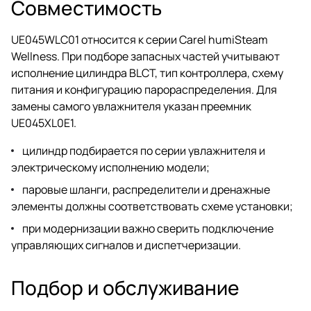
Совместимость
UE045WLC01 относится к серии Carel humiSteam
Wellness. При подборе запасных частей учитывают
исполнение цилиндра BLCT, тип контроллера, схему
питания и конфигурацию парораспределения. Для
замены самого увлажнителя указан преемник
UE045XL0E1.
цилиндр подбирается по серии увлажнителя и
электрическому исполнению модели;
паровые шланги, распределители и дренажные
элементы должны соответствовать схеме установки;
при модернизации важно сверить подключение
управляющих сигналов и диспетчеризации.
Подбор и обслуживание