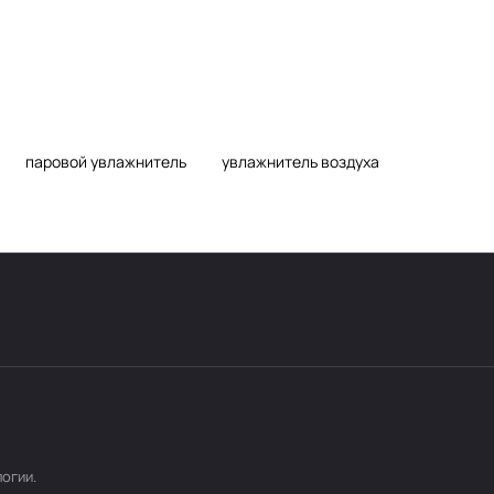
паровой увлажнитель
увлажнитель воздуха
логии
.