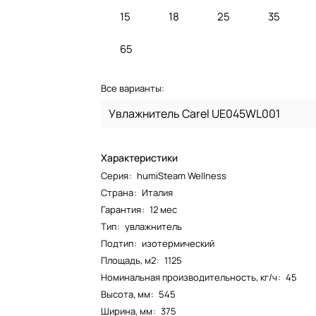
15
18
25
35
65
Все варианты:
Увлажнитель Carel UE045WL001
Характеристики
Серия
:
humiSteam Wellness
Страна
:
Италия
Гарантия
:
12 мес
Тип
:
увлажнитель
Подтип
:
изотермический
Площадь, м2
:
1125
Номинальная производительность, кг/ч
:
45
Высота, мм
:
545
Ширина, мм
:
375