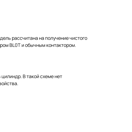
дель рассчитана на получение чистого
дром BL0T и обычным контактором.
цилиндр. В такой схеме нет
войства.