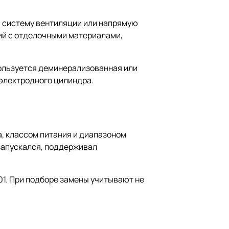
в систему вентиляции или напрямую
ий с отделочными материалами,
пользуется деминерализованная или
 электродного цилиндра.
, классом питания и диапазоном
запускался, поддерживал
01. При подборе замены учитывают не