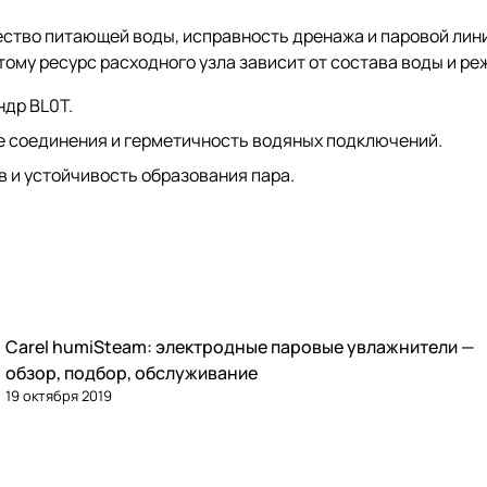
ество питающей воды, исправность дренажа и паровой лин
ому ресурс расходного узла зависит от состава воды и ре
др BL0T.
е соединения и герметичность водяных подключений.
в и устойчивость образования пара.
Carel humiSteam: электродные паровые увлажнители —
Увлажнение
обзор, подбор, обслуживание
19 октября 2019