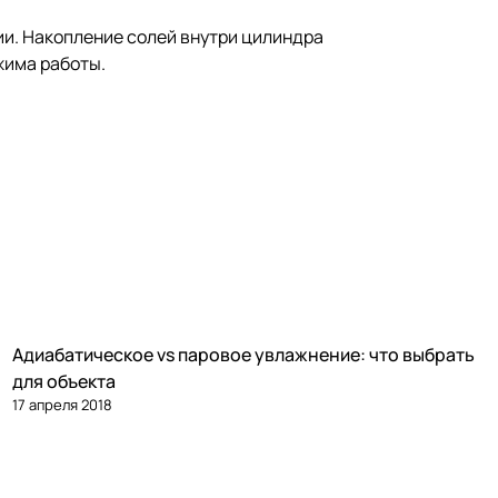
ии. Накопление солей внутри цилиндра
жима работы.
Адиабатическое vs паровое увлажнение: что выбрать
Увлажнение
для объекта
17 апреля 2018