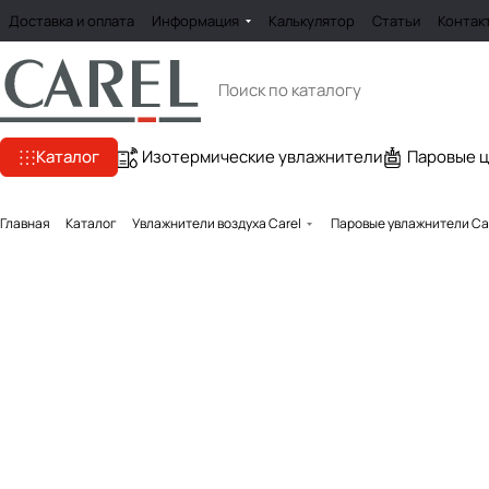
Доставка и оплата
Информация
Калькулятор
Статьи
Контак
Каталог
Изотермические увлажнители
Паровые 
Главная
Каталог
Увлажнители воздуха Carel
Паровые увлажнители Ca