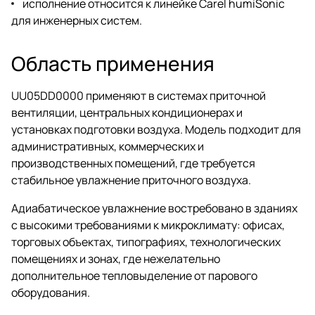
исполнение относится к линейке Carel humiSonic
для инженерных систем.
Область применения
UU05DD0000 применяют в системах приточной
вентиляции, центральных кондиционерах и
установках подготовки воздуха. Модель подходит для
административных, коммерческих и
производственных помещений, где требуется
стабильное увлажнение приточного воздуха.
Адиабатическое увлажнение востребовано в зданиях
с высокими требованиями к микроклимату: офисах,
торговых объектах, типографиях, технологических
помещениях и зонах, где нежелательно
дополнительное тепловыделение от парового
оборудования.