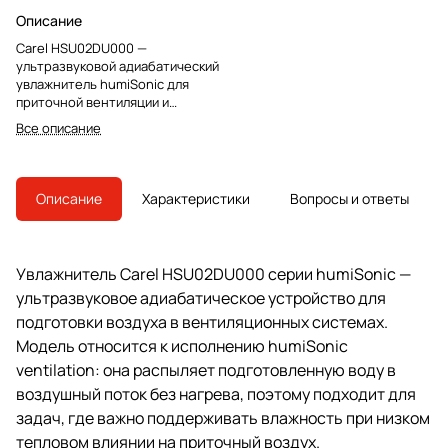
Описание
Carel HSU02DU000 —
ультразвуковой адиабатический
увлажнитель humiSonic для
приточной вентиляции и
воздуховодов. Модель снята с
Все описание
производства, преемник —
UU02DD0000.
Описание
Характеристики
Вопросы и ответы
Увлажнитель Carel HSU02DU000 серии humiSonic —
ультразвуковое адиабатическое устройство для
подготовки воздуха в вентиляционных системах.
Модель относится к исполнению humiSonic
ventilation: она распыляет подготовленную воду в
воздушный поток без нагрева, поэтому подходит для
задач, где важно поддерживать влажность при низком
тепловом влиянии на приточный воздух.